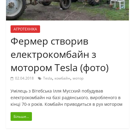
АГРОТЕХНІКА
Фермер створив
електрокомбайн з
мотором Tesla (фото)
,
,
02.04.2018
Tesla
комбайн
мотор
Умілець з Вітебська Ілля Мусский побудував
електрокомбайн на базі радянського, виробленого в
кінці 70-х років. Комбайн приводиться в рух мотором
Більше...