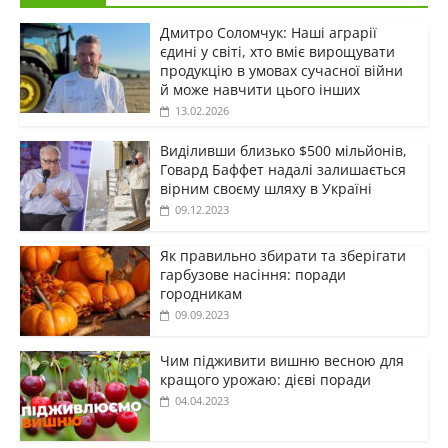
Дмитро Соломчук: Наші аграрії
єдині у світі, хто вміє вирощувати
продукцію в умовах сучасної війни
й може навчити цього інших
13.02.2026
Виділивши близько $500 мільйонів,
Говард Баффет надалі залишається
вірним своєму шляху в Україні
09.12.2023
Як правильно збирати та зберігати
гарбузове насіння: поради
городникам
09.09.2023
Чим підживити вишню весною для
кращого урожаю: дієві поради
04.04.2023