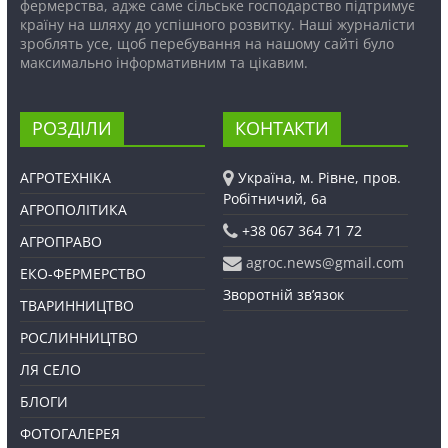
фермерства, адже саме сільське господарство підтримує
країну на шляху до успішного розвитку. Наші журналісти
зроблять усе, щоб перебування на нашому сайті було
максимально інформативним та цікавим.
РОЗДІЛИ
КОНТАКТИ
АГРОТЕХНІКА
Україна, м. Рівне, пров.
Робітничий, 6а
АГРОПОЛІТИКА
+38 067 364 71 72
АГРОПРАВО
agroc.news@gmail.com
ЕКО-ФЕРМЕРСТВО
Зворотній зв’язок
ТВАРИННИЦТВО
РОСЛИННИЦТВО
ЛЯ СЕЛО
БЛОГИ
ФОТОГАЛЕРЕЯ