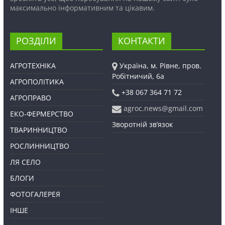
максимально інформативним та цікавим.
РОЗДІЛИ
КОНТАКТИ
АГРОТЕХНІКА
Україна, м. Рівне, пров.
Робітничий, 6а
АГРОПОЛІТИКА
+38 067 364 71 72
АГРОПРАВО
agroc.news@gmail.com
ЕКО-ФЕРМЕРСТВО
Зворотній зв’язок
ТВАРИННИЦТВО
РОСЛИННИЦТВО
ЛЯ СЕЛО
БЛОГИ
ФОТОГАЛЕРЕЯ
ІНШЕ