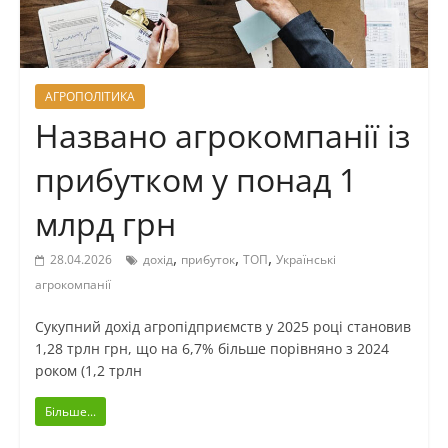
АГРОПОЛІТИКА
Названо агрокомпанії із
прибутком у понад 1
млрд грн
,
,
,
28.04.2026
дохід
прибуток
ТОП
Українські
агрокомпанії
Сукупний дохід агропідприємств у 2025 році становив
1,28 трлн грн, що на 6,7% більше порівняно з 2024
роком (1,2 трлн
Більше...