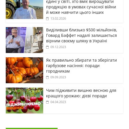
єдині у світі, хто вміє вирощувати
продукцію в умовах сучасної війни
й може навчити цього інших
13.02.2026
Виділивши близько $500 мільйонів,
Говард Баффет надалі залишається
вірним своєму шляху в Україні
09.12.2023
Як правильно збирати та зберігати
гарбузове насіння: поради
городникам
09.09.2023
Чим підживити вишню весною для
кращого урожаю: дієві поради
04.04.2023