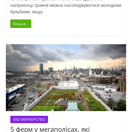
наприкінці травня можна насолоджуватися молодими
бульбами, якщо
Більше...
ЕКО-ФЕРМЕРСТВО
5 ферм у мегаполісах, які