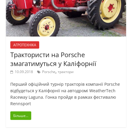
АГРОТЕХНІКА
Трактористи на Porsche
змагатимуться у Каліфорнії
,
10.09.2018
Porsche
трактори
Перший офіційний турнір тракторів компанії Porsche
відбудеться у Каліфорнії на автодромі WeatherTech
Raceway Laguna. Гонка пройде в рамках фестивалю
Rennsport
Більше...