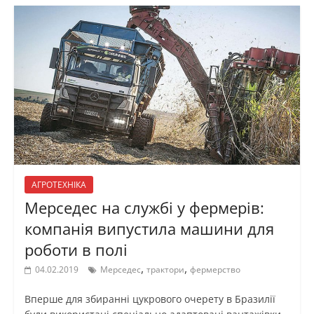
АГРОТЕХНІКА
Мерседес на службі у фермерів:
компанія випустила машини для
роботи в полі
,
,
04.02.2019
Мерседес
трактори
фермерство
Вперше для збиранні цукрового очерету в Бразилії