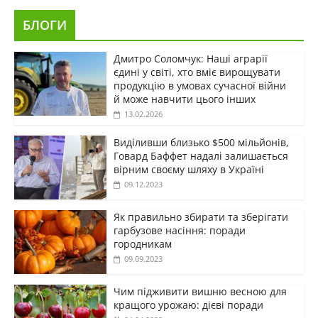
БЛОГИ
Дмитро Соломчук: Наші аграрії
єдині у світі, хто вміє вирощувати
продукцію в умовах сучасної війни
й може навчити цього інших
13.02.2026
Виділивши близько $500 мільйонів,
Говард Баффет надалі залишається
вірним своєму шляху в Україні
09.12.2023
Як правильно збирати та зберігати
гарбузове насіння: поради
городникам
09.09.2023
Чим підживити вишню весною для
кращого урожаю: дієві поради