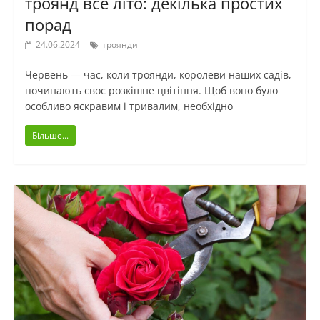
троянд все літо: декілька простих
порад
24.06.2024
троянди
Червень — час, коли троянди, королеви наших садів,
починають своє розкішне цвітіння. Щоб воно було
особливо яскравим і тривалим, необхідно
Більше...