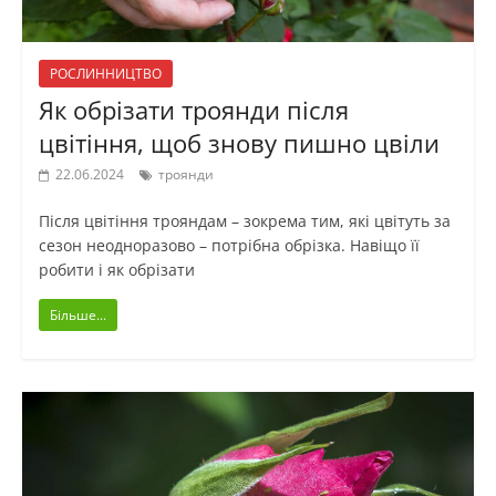
РОСЛИННИЦТВО
Як обрізати троянди після
цвітіння, щоб знову пишно цвіли
22.06.2024
троянди
Після цвітіння трояндам – зокрема тим, які цвітуть за
сезон неодноразово – потрібна обрізка. Навіщо її
робити і як обрізати
Більше...