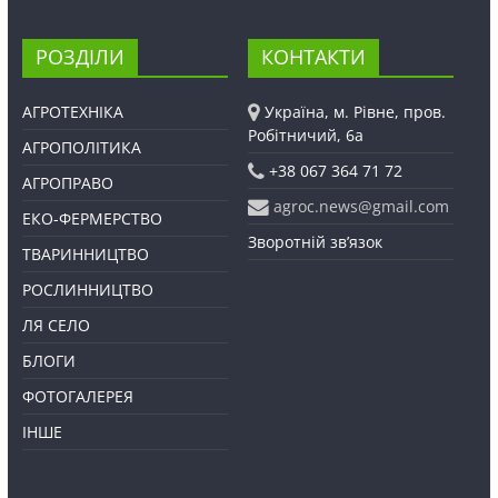
РОЗДІЛИ
КОНТАКТИ
АГРОТЕХНІКА
Україна, м. Рівне, пров.
Робітничий, 6а
АГРОПОЛІТИКА
+38 067 364 71 72
АГРОПРАВО
agroc.news@gmail.com
ЕКО-ФЕРМЕРСТВО
Зворотній зв’язок
ТВАРИННИЦТВО
РОСЛИННИЦТВО
ЛЯ СЕЛО
БЛОГИ
ФОТОГАЛЕРЕЯ
ІНШЕ