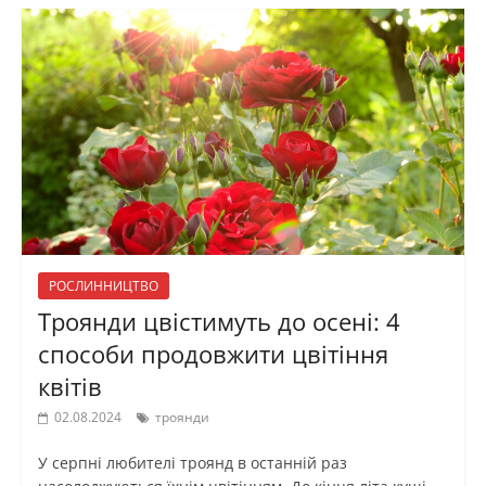
РОСЛИННИЦТВО
Троянди цвістимуть до осені: 4
способи продовжити цвітіння
квітів
02.08.2024
троянди
У серпні любителі троянд в останній раз