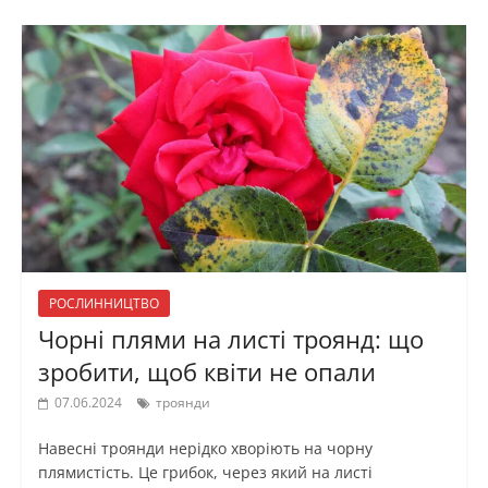
РОСЛИННИЦТВО
Чорні плями на листі троянд: що
зробити, щоб квіти не опали
07.06.2024
троянди
Навесні троянди нерідко хворіють на чорну
плямистість. Це грибок, через який на листі