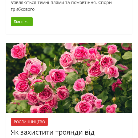
з’являються темні плями та пожовтіння. Спори
грибкового
Більше...
РОСЛИННИЦТВО
Як захистити троянди від