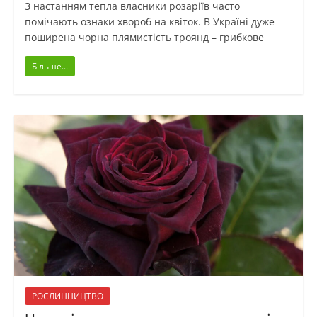
З настанням тепла власники розаріїв часто
помічають ознаки хвороб на квіток. В Україні дуже
поширена чорна плямистість троянд – грибкове
Більше...
РОСЛИННИЦТВО