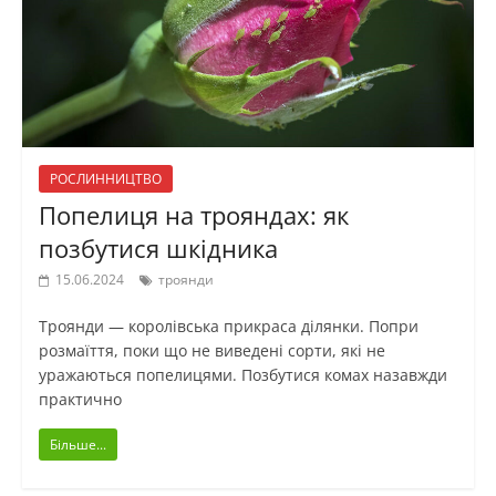
РОСЛИННИЦТВО
Попелиця на трояндах: як
позбутися шкідника
15.06.2024
троянди
Троянди — королівська прикраса ділянки. Попри
розмаїття, поки що не виведені сорти, які не
уражаються попелицями. Позбутися комах назавжди
практично
Більше...