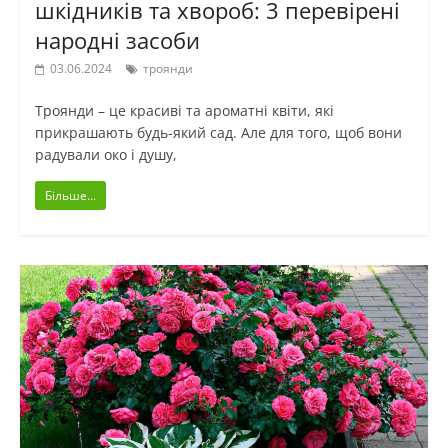
шкідників та хвороб: 3 перевірені
народні засоби
03.06.2024
троянди
Троянди – це красиві та ароматні квіти, які
прикрашають будь-який сад. Але для того, щоб вони
радували око і душу,
Більше...