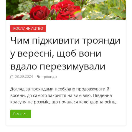
РОСЛИННИЦТВО
Чим підживити троянди
у вересні, щоб вони
вдало перезимували
03.09.2024
троянди
Догляд за трояндами необхідно продовжувати й
восени, до самого закриття на зимівлю. Південна
красуня не розуміє, що почалася календарна осінь,
Більше...