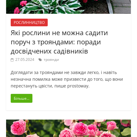
РОСЛИННИЦТВО
Які рослини не можна садити
поруч з трояндами: поради
досвідчених садівників
27.05.2024
троянди
Доглядати за трояндами не завжди легко, і навіть
незначна помилка може призвести до того, що вони
перестануть цвісти, пише prostoway.
Більше...