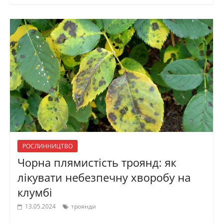
РОСЛИННИЦТВО
Чорна плямистість троянд: як
лікувати небезпечну хворобу на
клумбі
13.05.2024
троянди