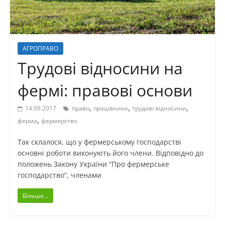
АГРОПРАВО
Трудові відносини на
фермі: правові основи
,
,
,
14.09.2017
право
працівники
трудові відносини
,
ферма
фермерство
Так склалося, що у фермерському господарстві
основні роботи виконують його члени. Відповідно до
положень Закону України “Про фермерське
господарство”, членами
Більше...