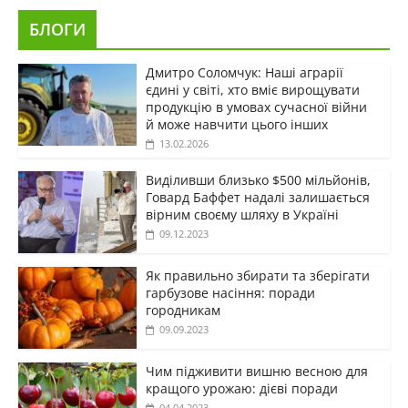
БЛОГИ
Дмитро Соломчук: Наші аграрії
єдині у світі, хто вміє вирощувати
продукцію в умовах сучасної війни
й може навчити цього інших
13.02.2026
Виділивши близько $500 мільйонів,
Говард Баффет надалі залишається
вірним своєму шляху в Україні
09.12.2023
Як правильно збирати та зберігати
гарбузове насіння: поради
городникам
09.09.2023
Чим підживити вишню весною для
кращого урожаю: дієві поради
04.04.2023