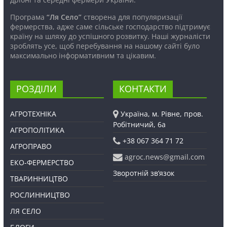
Програма
“Ля Село”
створена для популяризації
фермерства, адже саме сільське господарство підтримує
країну на шляху до успішного розвитку. Наші журналісти
зроблять усе, щоб перебування на нашому сайті було
максимально інформативним та цікавим.
РОЗДІЛИ
КОНТАКТИ
АГРОТЕХНІКА
Україна, м. Рівне, пров.
Робітничий, 6а
АГРОПОЛІТИКА
+38 067 364 71 72
АГРОПРАВО
agroc.news@gmail.com
ЕКО-ФЕРМЕРСТВО
Зворотній зв’язок
ТВАРИННИЦТВО
РОСЛИННИЦТВО
ЛЯ СЕЛО