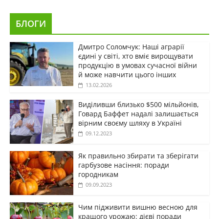
БЛОГИ
Дмитро Соломчук: Наші аграрії
єдині у світі, хто вміє вирощувати
продукцію в умовах сучасної війни
й може навчити цього інших
13.02.2026
Виділивши близько $500 мільйонів,
Говард Баффет надалі залишається
вірним своєму шляху в Україні
09.12.2023
Як правильно збирати та зберігати
гарбузове насіння: поради
городникам
09.09.2023
Чим підживити вишню весною для
кращого урожаю: дієві поради