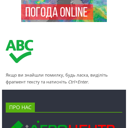
Якщо ви знайшли помилку, будь ласка, виділіть
фрагмент тексту та натисніть
Ctrl+Enter
.
ПРО НАС