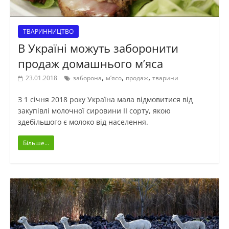
ТВАРИННИЦТВО
В Україні можуть заборонити
продаж домашнього м’яса
,
,
,
23.01.2018
заборона
м’ясо
продаж
тварини
З 1 січня 2018 року Україна мала відмовитися від
закупівлі молочної сировини ІІ сорту, якою
здебільшого є молоко від населення.
Більше...