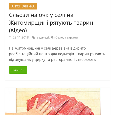
АГРОПОЛІТИКА
Сльози на очі: у селі на
Житомирщині рятують тварин
(відео)
,
,
22.11.2018
ведмеді
Ля Село
тварини
На Житомирщині у селі Березівка відкрито
реабілітаційний центр для ведмедів. Тварин рятують
від знущань у цирку та ресторанах, і створюють
Більше...