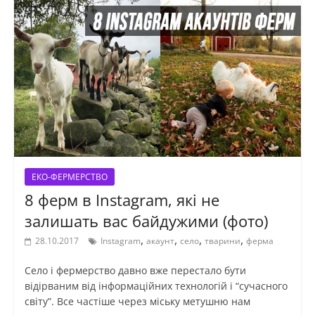
ЕКО-ФЕРМЕРСТВО
8 ферм в Instagram, які не
залишать вас байдужими (фото)
,
,
,
,
28.10.2017
Instagram
акаунт
село
тварини
ферма
Село і фермерство давно вже перестало бути
відірваним від інформаційних технологій і “сучасного
світу”. Все частіше через міську метушню нам