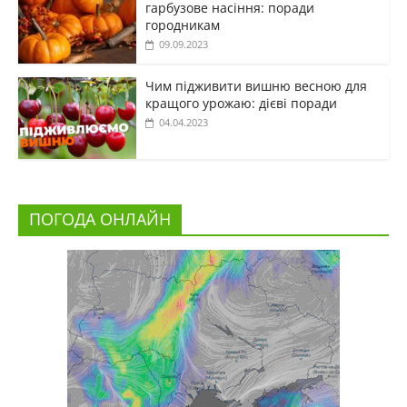
гарбузове насіння: поради
городникам
09.09.2023
Чим підживити вишню весною для
кращого урожаю: дієві поради
04.04.2023
ПОГОДА ОНЛАЙН