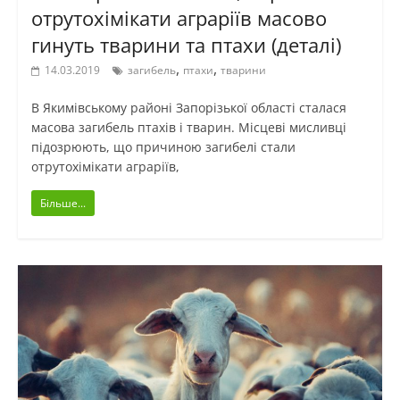
отрутохімікати аграріїв масово
гинуть тварини та птахи (деталі)
,
,
14.03.2019
загибель
птахи
тварини
В Якимівському районі Запорізької області сталася
масова загибель птахів і тварин. Місцеві мисливці
підозрюють, що причиною загибелі стали
отрутохімікати аграріїв,
Більше...