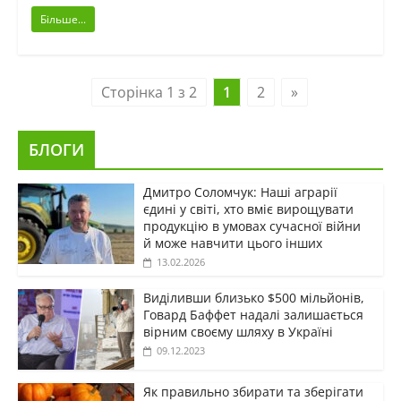
Більше...
Сторінка 1 з 2
1
2
»
БЛОГИ
Дмитро Соломчук: Наші аграрії
єдині у світі, хто вміє вирощувати
продукцію в умовах сучасної війни
й може навчити цього інших
13.02.2026
Виділивши близько $500 мільйонів,
Говард Баффет надалі залишається
вірним своєму шляху в Україні
09.12.2023
Як правильно збирати та зберігати