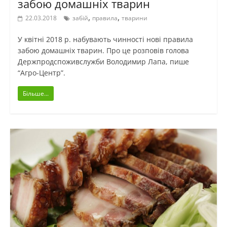
забою домашніх тварин
,
,
22.03.2018
забій
правила
тварини
У квітні 2018 р. набувають чинності нові правила
забою домашніх тварин. Про це розповів голова
Держпродспоживслужби Володимир Лапа, пише
“Агро-Центр”.
Більше...