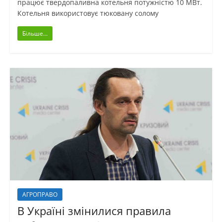
працює твердопаливна котельня потужністю 10 МВт.
Котельня використовує тюковану солому
Більше...
АГРОПРАВО
В Україні змінилися правила