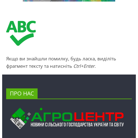
Якщо ви знайшли помилку, будь ласка, виділіть
фрагмент тексту та натисніть
Ctrl+Enter
.
ПРО НАС