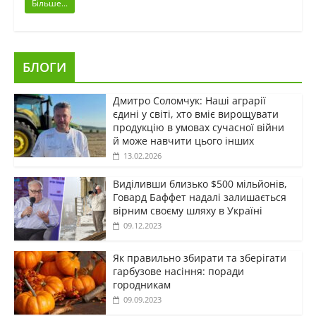
Більше...
БЛОГИ
Дмитро Соломчук: Наші аграрії
єдині у світі, хто вміє вирощувати
продукцію в умовах сучасної війни
й може навчити цього інших
13.02.2026
Виділивши близько $500 мільйонів,
Говард Баффет надалі залишається
вірним своєму шляху в Україні
09.12.2023
Як правильно збирати та зберігати
гарбузове насіння: поради
городникам
09.09.2023