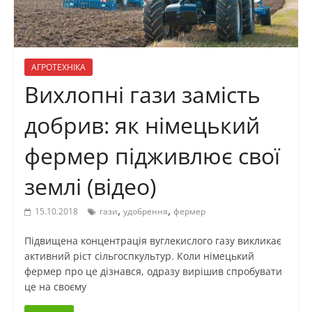
АГРОТЕХНІКА
Вихлопні гази замість
добрив: як німецький
фермер підживлює свої
землі (відео)
,
,
15.10.2018
гази
удобрення
фермер
Підвищена концентрація вуглекислого газу викликає
активний ріст сільгоспкультур. Коли німецький
фермер про це дізнався, одразу вирішив спробувати
це на своєму