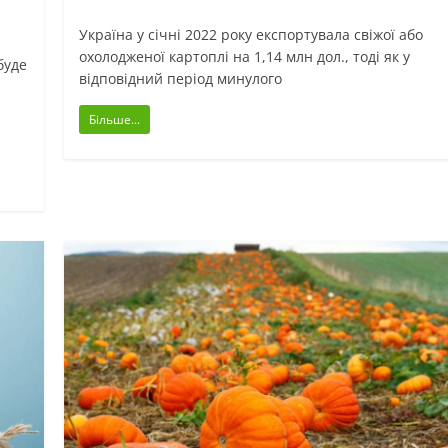
Україна у січні 2022 року експортувала свіжої або
охолодженої картоплі на 1,14 млн дол., тоді як у
буде
відповідний період минулого
Більше...