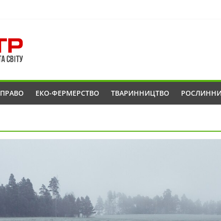
ОПРАВО
ЕКО-ФЕРМЕРСТВО
ТВАРИННИЦТВО
РОСЛИНН