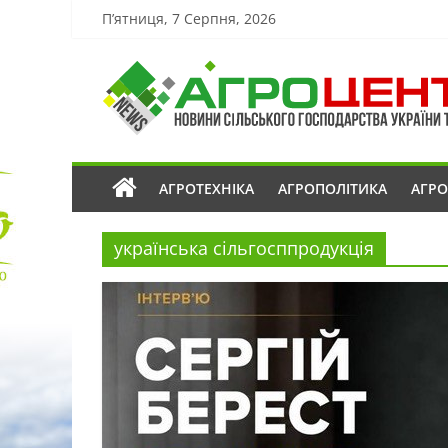
П’ятниця, 7 Серпня, 2026
АГРОТЕХНІКА
АГРОПОЛІТИКА
АГР
українська сільгосппродукція