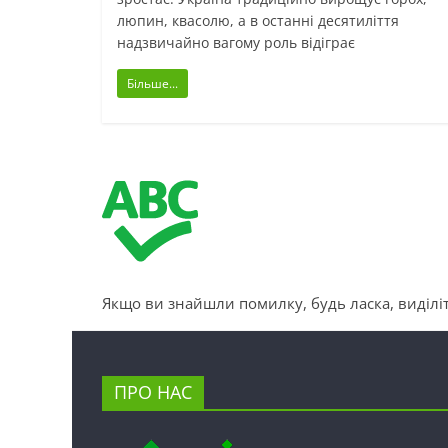
люпин, квасолю, а в останні десятиліття
надзвичайно вагому роль відіграє
Більше...
Якщо ви знайшли помилку, будь ласка, виділіт
ПРО НАС