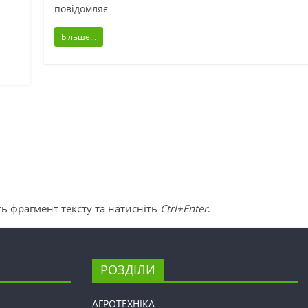
повідомляє
Більше...
ь фрагмент тексту та натисніть
Ctrl+Enter
.
РОЗДІЛИ
АГРОТЕХНІКА