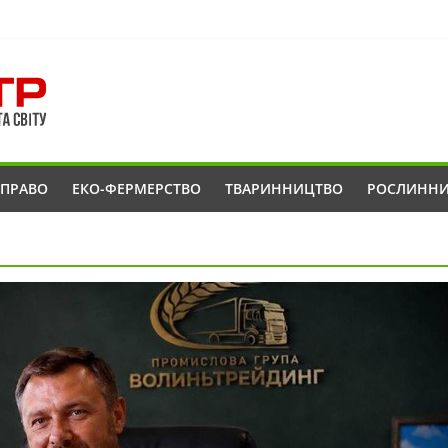
ОПРАВО
ЕКО-ФЕРМЕРСТВО
ТВАРИННИЦТВО
РОСЛИНН