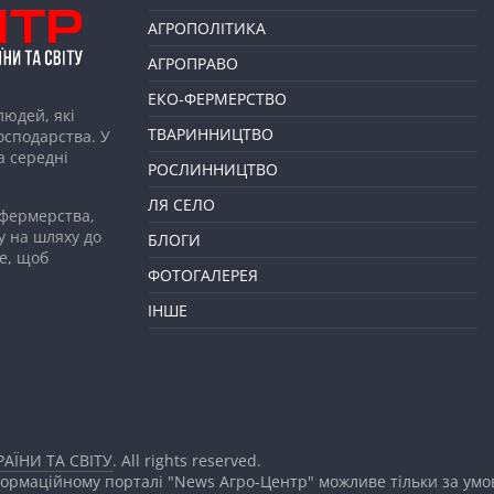
АГРОПОЛІТИКА
АГРОПРАВО
ЕКО-ФЕРМЕРСТВО
людей, які
ТВАРИННИЦТВО
господарства. У
а середні
РОСЛИННИЦТВО
ЛЯ СЕЛО
 фермерства,
у на шляху до
БЛОГИ
е, щоб
ФОТОГАЛЕРЕЯ
ІНШЕ
АЇНИ ТА СВІТУ
. All rights reserved.
формаційному порталі "News Агро-Центр" можливе тільки за ум