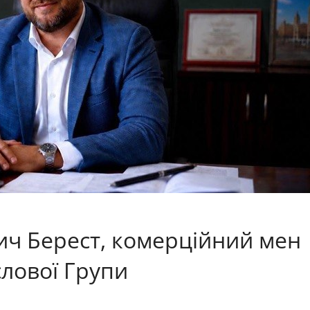
ч Берест, комерційний мен
лової Групи