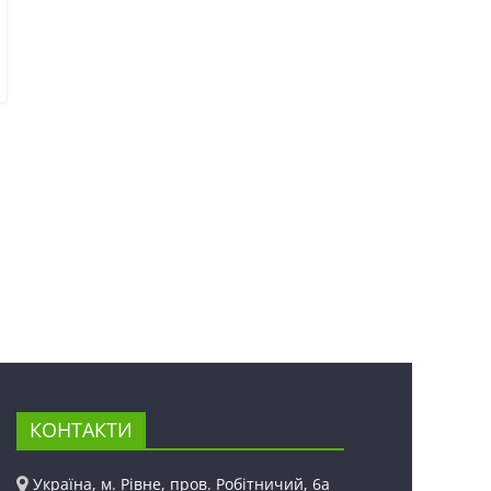
КОНТАКТИ
Україна, м. Рівне, пров. Робітничий, 6а