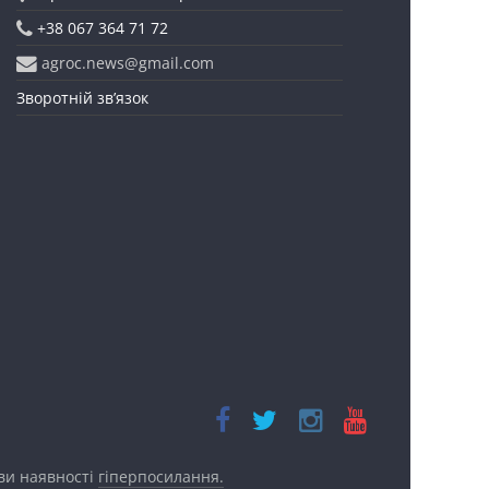
+38 067 364 71 72
agroc.news@gmail.com
Зворотній зв’язок
ови наявності
гіперпосилання.