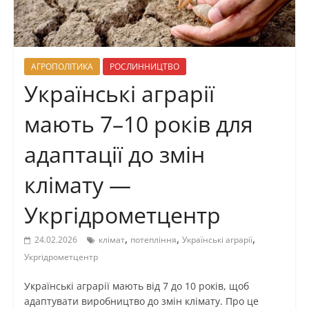
АГРОПОЛІТИКА
РОСЛИННИЦТВО
Українські аграрії
мають 7–10 років для
адаптації до змін
клімату —
Укргідрометцентр
,
,
,
24.02.2026
клімат
потепління
Українські аграрії
Укргідрометцентр
Українські аграрії мають від 7 до 10 років, щоб
адаптувати виробництво до змін клімату. Про це