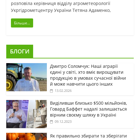
розповіла керівниця відділу агрометеорології
Укргідрометцентру України Тетяна Адаменко,
Більше...
БЛОГИ
Дмитро Соломчук: Наші аграрії
єдині у світі, хто вміє вирощувати
продукцію в умовах сучасної війни
й може навчити цього інших
13.02.2026
Виділивши близько $500 мільйонів,
Говард Баффет надалі залишається
вірним своєму шляху в Україні
09.12.2023
Як правильно збирати та зберігати