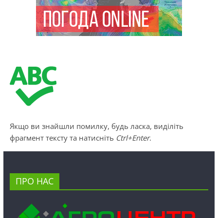
Якщо ви знайшли помилку, будь ласка, виділіть
фрагмент тексту та натисніть
Ctrl+Enter
.
ПРО НАС