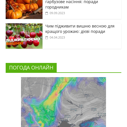
гарбузове насіння: поради
городникам
09.09.2023
Чим підживити вишню весною для
кращого урожаю: дієві поради
04.04.2023
ПОГОДА ОНЛАЙН