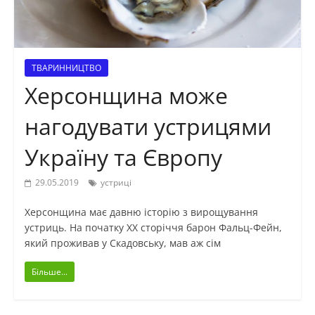
ТВАРИННИЦТВО
Херсонщина може
нагодувати устрицями
Україну та Європу
29.05.2019
устриці
Херсонщина має давню історію з вирощування
устриць. На початку ХХ сторіччя барон Фальц-Фейн,
який проживав у Скадовську, мав аж сім
Більше...