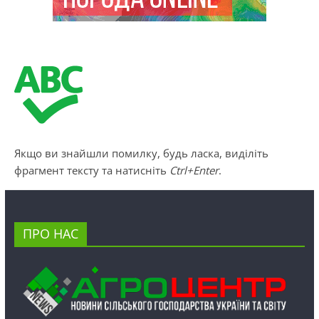
Якщо ви знайшли помилку, будь ласка, виділіть
фрагмент тексту та натисніть
Ctrl+Enter
.
ПРО НАС