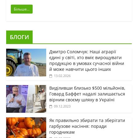
Більше...
БЛОГИ
Дмитро Соломчук: Наші аграрії
єдині у світі, хто вміє вирощувати
продукцію в умовах сучасної війни
й може навчити цього інших
13.02.2026
Виділивши близько $500 мільйонів,
Говард Баффет надалі залишається
вірним своєму шляху в Україні
09.12.2023
Як правильно збирати та зберігати
гарбузове насіння: поради
городникам