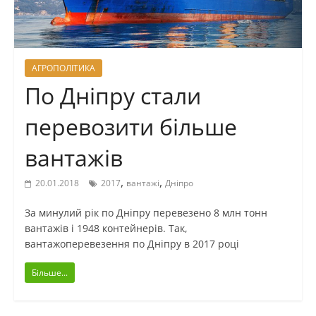
АГРОПОЛІТИКА
По Дніпру стали
перевозити більше
вантажів
,
,
20.01.2018
2017
вантажі
Дніпро
За минулий рік по Дніпру перевезено 8 млн тонн
вантажів і 1948 контейнерів. Так,
вантажоперевезення по Дніпру в 2017 році
Більше...