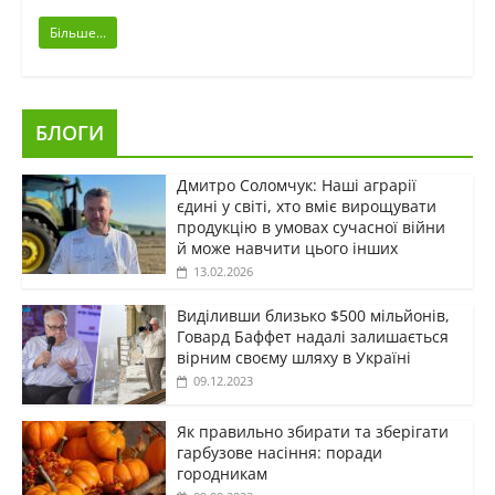
Більше...
БЛОГИ
Дмитро Соломчук: Наші аграрії
єдині у світі, хто вміє вирощувати
продукцію в умовах сучасної війни
й може навчити цього інших
13.02.2026
Виділивши близько $500 мільйонів,
Говард Баффет надалі залишається
вірним своєму шляху в Україні
09.12.2023
Як правильно збирати та зберігати
гарбузове насіння: поради
городникам