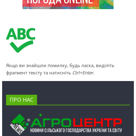
Якщо ви знайшли помилку, будь ласка, виділіть
фрагмент тексту та натисніть
Ctrl+Enter
.
ПРО НАС