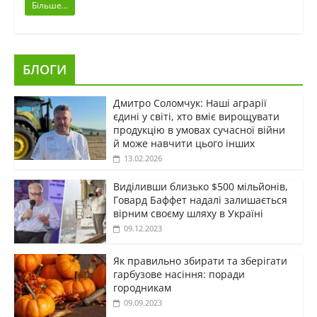
Більше...
БЛОГИ
Дмитро Соломчук: Наші аграрії
єдині у світі, хто вміє вирощувати
продукцію в умовах сучасної війни
й може навчити цього інших
13.02.2026
Виділивши близько $500 мільйонів,
Говард Баффет надалі залишається
вірним своєму шляху в Україні
09.12.2023
Як правильно збирати та зберігати
гарбузове насіння: поради
городникам
09.09.2023