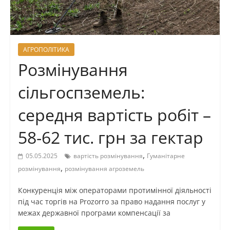
АГРОПОЛІТИКА
Розмінування
сільгоспземель:
середня вартість робіт –
58-62 тис. грн за гектар
,
05.05.2025
вартість розмінування
Гуманітарне
,
розмінування
розмінування агроземель
Конкуренція між операторами протимінної діяльності
під час торгів на Prozorro за право надання послуг у
межах державної програми компенсації за