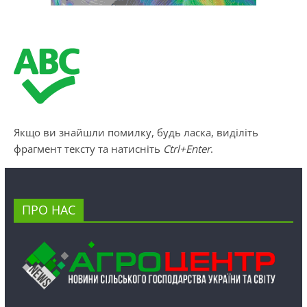
Якщо ви знайшли помилку, будь ласка, виділіть
фрагмент тексту та натисніть
Ctrl+Enter
.
ПРО НАС