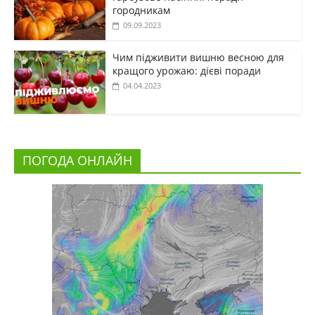
городникам
09.09.2023
Чим підживити вишню весною для
кращого урожаю: дієві поради
04.04.2023
ПОГОДА ОНЛАЙН