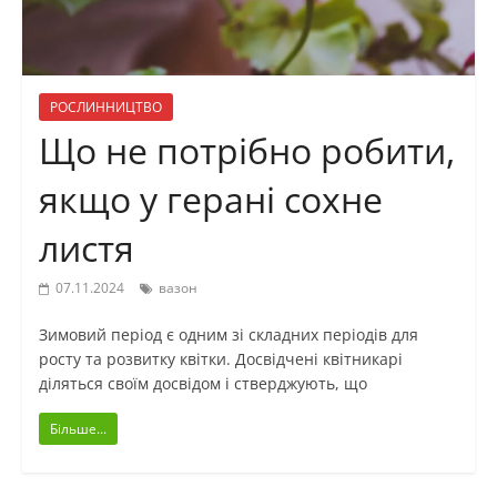
РОСЛИННИЦТВО
Що не потрібно робити,
якщо у герані сохне
листя
07.11.2024
вазон
Зимовий період є одним зі складних періодів для
росту та розвитку квітки. Досвідчені квітникарі
діляться своїм досвідом і стверджують, що
Більше...