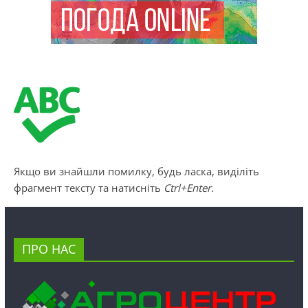
Якщо ви знайшли помилку, будь ласка, виділіть
фрагмент тексту та натисніть
Ctrl+Enter
.
ПРО НАС