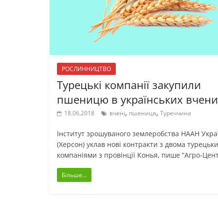
РОСЛИННИЦТВО
Турецькі компанії закупили
пшеницю в українських вчени
,
,
18.06.2018
вчені
пшениця
Туреччина
Інститут зрошуваного землеробства НААН Укра
(Херсон) уклав нові контракти з двома турецьк
компаніями з провінції Конья, пише “Агро-Цент
Більше...