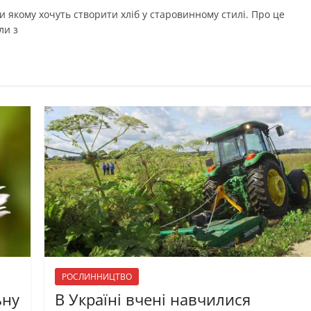
 якому хочуть створити хліб у старовинному стилі. Про це
ли з
РОСЛИННИЦТВО
ьну
В Україні вчені навчилися