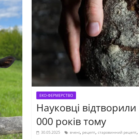
ЕКО-ФЕРМЕРСТВО
Науковці відтворили 
000 років тому
,
,
,
30.05.2025
вчені
рецепт
старовинний рецепт