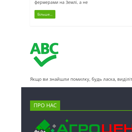
фермерами на Землі, а не
Більше...
Якщо ви знайшли помилку, будь ласка, виділіт
ПРО НАС