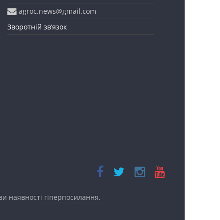
agroc.news@gmail.com
Зворотній зв’язок
ови наявності
гіперпосилання.