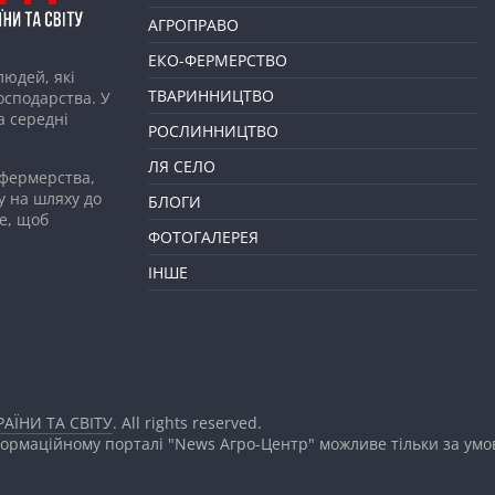
АГРОПРАВО
ЕКО-ФЕРМЕРСТВО
людей, які
ТВАРИННИЦТВО
господарства. У
а середні
РОСЛИННИЦТВО
ЛЯ СЕЛО
 фермерства,
у на шляху до
БЛОГИ
е, щоб
ФОТОГАЛЕРЕЯ
ІНШЕ
АЇНИ ТА СВІТУ
. All rights reserved.
формаційному порталі "News Агро-Центр" можливе тільки за ум