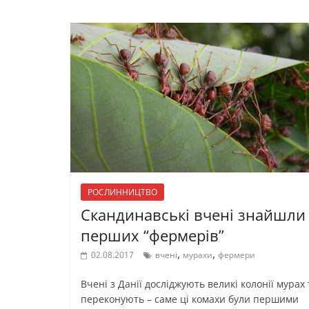
РОСЛИННИЦТВО
Скандинавські вчені знайшли
перших “фермерів”
,
,
02.08.2017
вчені
мурахи
фермери
Вчені з Данії досліджують великі колонії мурах 
переконують – саме ці комахи були першими