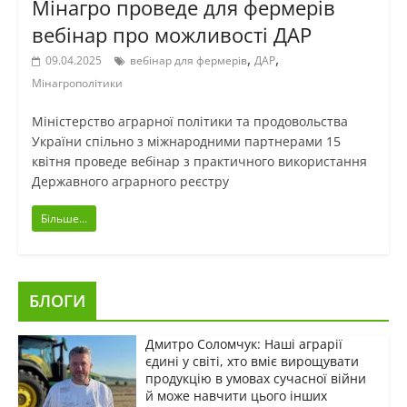
Мінагро проведе для фермерів
вебінар про можливості ДАР
,
,
09.04.2025
вебінар для фермерів
ДАР
Мінагрополітики
Міністерство аграрної політики та продовольства
України спільно з міжнародними партнерами 15
квітня проведе вебінар з практичного використання
Державного аграрного реєстру
Більше...
БЛОГИ
Дмитро Соломчук: Наші аграрії
єдині у світі, хто вміє вирощувати
продукцію в умовах сучасної війни
й може навчити цього інших