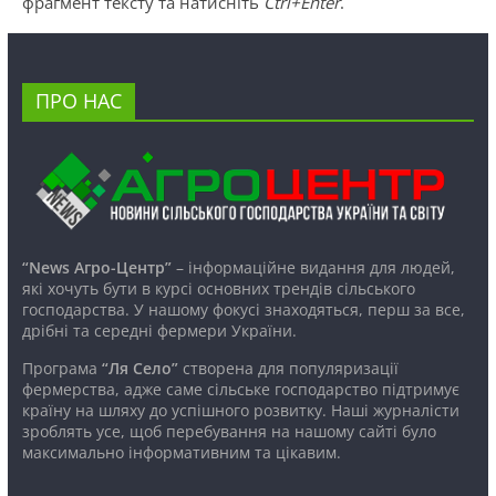
фрагмент тексту та натисніть
Ctrl+Enter
.
ПРО НАС
“News Агро-Центр”
– інформаційне видання для людей,
які хочуть бути в курсі основних трендів сільського
господарства. У нашому фокусі знаходяться, перш за все,
дрібні та середні фермери України.
Програма
“Ля Село”
створена для популяризації
фермерства, адже саме сільське господарство підтримує
країну на шляху до успішного розвитку. Наші журналісти
зроблять усе, щоб перебування на нашому сайті було
максимально інформативним та цікавим.