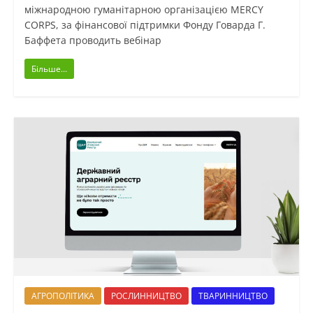
міжнародною гуманітарною організацією MERCY
CORPS, за фінансової підтримки Фонду Говарда Г.
Баффета проводить вебінар
Більше...
АГРОПОЛІТИКА
РОСЛИННИЦТВО
ТВАРИННИЦТВО