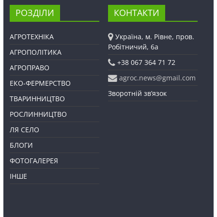
РОЗДІЛИ
КОНТАКТИ
АГРОТЕХНІКА
Україна, м. Рівне, пров.
Робітничий, 6а
АГРОПОЛІТИКА
+38 067 364 71 72
АГРОПРАВО
agroc.news@gmail.com
ЕКО-ФЕРМЕРСТВО
Зворотній зв’язок
ТВАРИННИЦТВО
РОСЛИННИЦТВО
ЛЯ СЕЛО
БЛОГИ
ФОТОГАЛЕРЕЯ
ІНШЕ