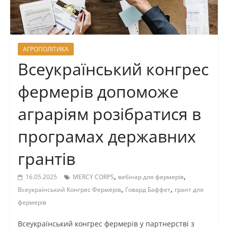
АГРОПОЛІТИКА
Всеукраїнський конгрес
фермерів допоможе
аграріям розібратися в
програмах державних
грантів
,
,
16.05.2025
MERCY CORPS
вебінар для фермерів
,
,
Всеукраїнський Конгрес Фермерів
Говард Баффет
грант для
фермерів
Всеукраїнський конгрес фермерів у партнерстві з