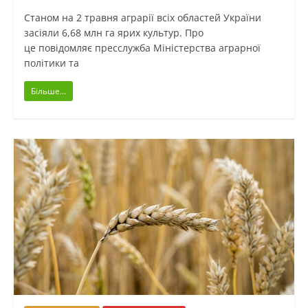
Станом на 2 травня аграрії всіх областей України
засіяли 6,68 млн га ярих культур. Про
це повідомляє пресслужба Міністерства аграрної
політики та
Більше...