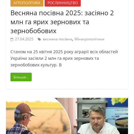
АГРОПОЛІТИКА
РОСЛИННИЦТВО
Весняна посівна 2025: засіяно 2
млн га ярих зернових та
зернобобових
,
27.04.2025
весняна посівна
Мінагрополітики
Станом на 25 квітня 2025 року аграрії всіх областей
України засіяли 2 млн га ярих зернових та
зернобобових культур. В
Більше...