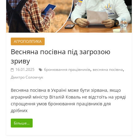
АГРОПОЛІТИКА
Весняна посівна під загрозою
зриву
,
,
16.01.2025
бронювання працівників
весняна посівна
Дмитро Соломчук
Весняна посівна в Україні може бути зірвана, якщо
аграрний міністр Віталій Коваль не відстоїть на уряді
спрощення умов бронювання працівників для
дрібних
Більше...