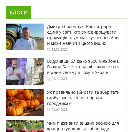
БЛОГИ
Дмитро Соломчук: Наші аграрії
єдині у світі, хто вміє вирощувати
продукцію в умовах сучасної війни
й може навчити цього інших
13.02.2026
Виділивши близько $500 мільйонів,
Говард Баффет надалі залишається
вірним своєму шляху в Україні
09.12.2023
Як правильно збирати та зберігати
гарбузове насіння: поради
городникам
09.09.2023
Чим підживити вишню весною для
кращого урожаю: дієві поради