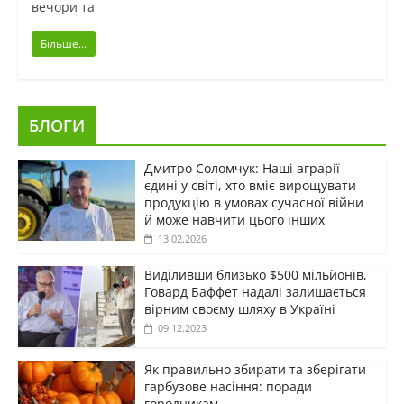
вечори та
Більше...
БЛОГИ
Дмитро Соломчук: Наші аграрії
єдині у світі, хто вміє вирощувати
продукцію в умовах сучасної війни
й може навчити цього інших
13.02.2026
Виділивши близько $500 мільйонів,
Говард Баффет надалі залишається
вірним своєму шляху в Україні
09.12.2023
Як правильно збирати та зберігати
гарбузове насіння: поради
городникам