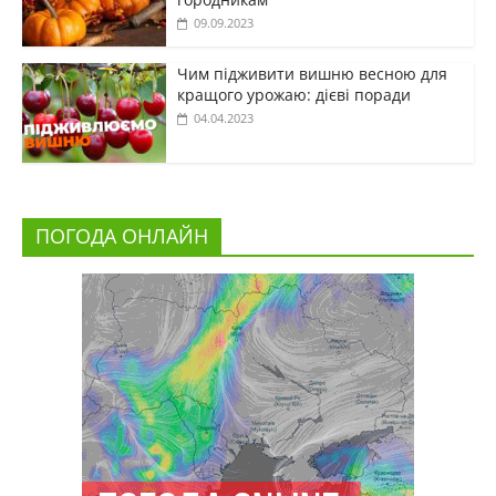
09.09.2023
Чим підживити вишню весною для
кращого урожаю: дієві поради
04.04.2023
ПОГОДА ОНЛАЙН