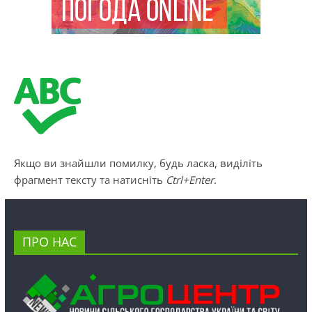
Якщо ви знайшли помилку, будь ласка, виділіть
фрагмент тексту та натисніть
Ctrl+Enter
.
ПРО НАС