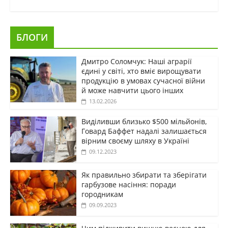
БЛОГИ
Дмитро Соломчук: Наші аграрії
єдині у світі, хто вміє вирощувати
продукцію в умовах сучасної війни
й може навчити цього інших
13.02.2026
Виділивши близько $500 мільйонів,
Говард Баффет надалі залишається
вірним своєму шляху в Україні
09.12.2023
Як правильно збирати та зберігати
гарбузове насіння: поради
городникам
09.09.2023