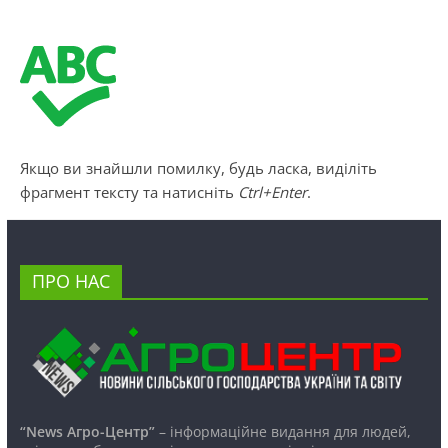
Якщо ви знайшли помилку, будь ласка, виділіть
фрагмент тексту та натисніть
Ctrl+Enter
.
ПРО НАС
“News Агро-Центр”
– інформаційне видання для людей,