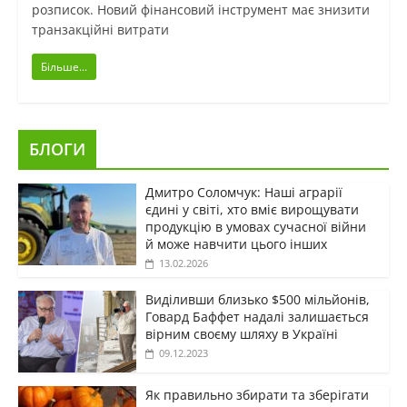
розписок. Новий фінансовий інструмент має знизити
транзакційні витрати
Більше...
БЛОГИ
Дмитро Соломчук: Наші аграрії
єдині у світі, хто вміє вирощувати
продукцію в умовах сучасної війни
й може навчити цього інших
13.02.2026
Виділивши близько $500 мільйонів,
Говард Баффет надалі залишається
вірним своєму шляху в Україні
09.12.2023
Як правильно збирати та зберігати