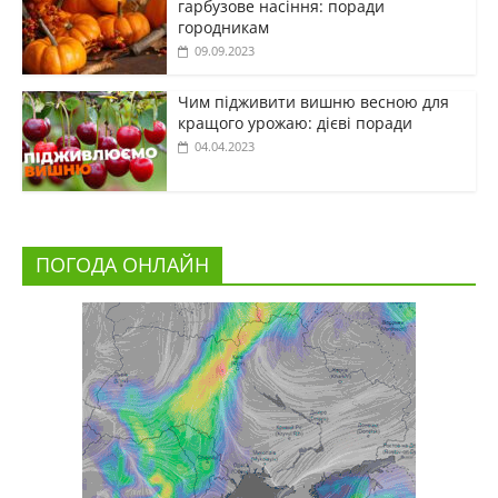
гарбузове насіння: поради
городникам
09.09.2023
Чим підживити вишню весною для
кращого урожаю: дієві поради
04.04.2023
ПОГОДА ОНЛАЙН