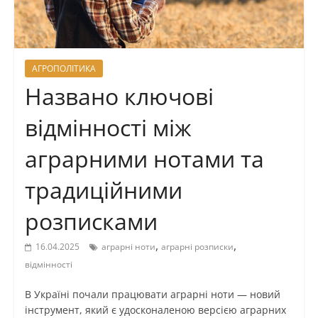
АГРОПОЛІТИКА
Названо ключові
відмінності між
аграрними нотами та
традиційними
розписками
,
,
16.04.2025
аграрні ноти
аграрні розписки
відмінності
В Україні почали працювати аграрні ноти — новий
інструмент, який є удосконаленою версією аграрних