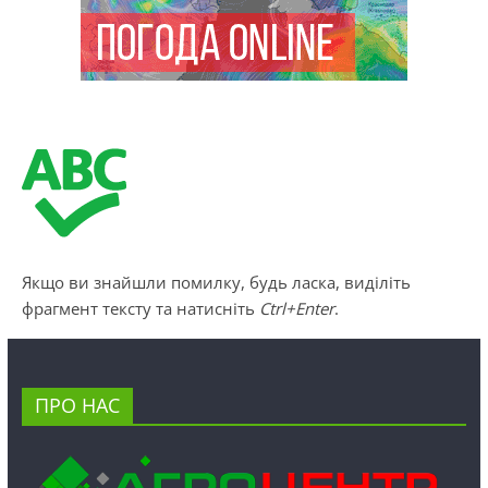
Якщо ви знайшли помилку, будь ласка, виділіть
фрагмент тексту та натисніть
Ctrl+Enter
.
ПРО НАС