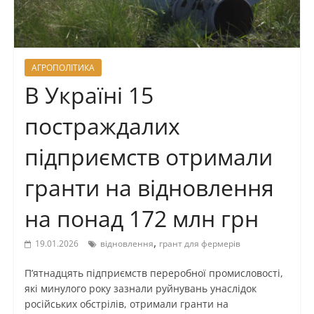
АГРОПОЛІТИКА
В Україні 15
постраждалих
підприємств отримали
гранти на відновлення
на понад 172 млн грн
,
19.01.2026
відновлення
грант для фермерів
П’ятнадцять підприємств переробної промисловості,
які минулого року зазнали руйнувань унаслідок
російських обстрілів, отримали гранти на