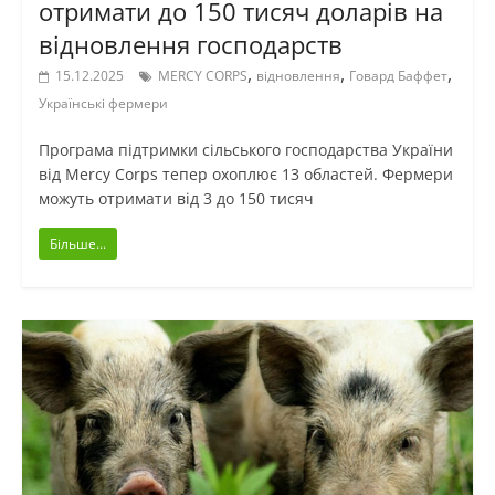
отримати до 150 тисяч доларів на
відновлення господарств
,
,
,
15.12.2025
MERCY CORPS
відновлення
Говард Баффет
Українські фермери
Програма підтримки сільського господарства України
від Mercy Corps тепер охоплює 13 областей. Фермери
можуть отримати від 3 до 150 тисяч
Більше...