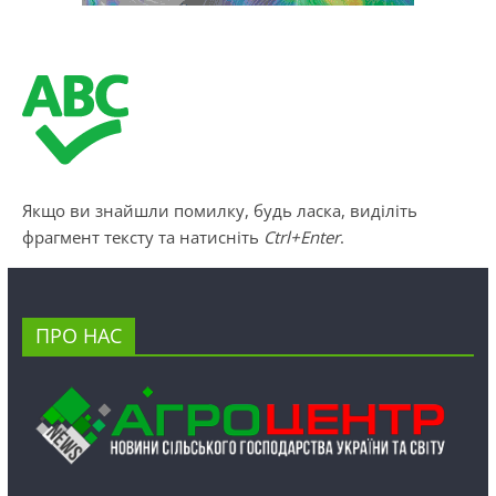
Якщо ви знайшли помилку, будь ласка, виділіть
фрагмент тексту та натисніть
Ctrl+Enter
.
ПРО НАС