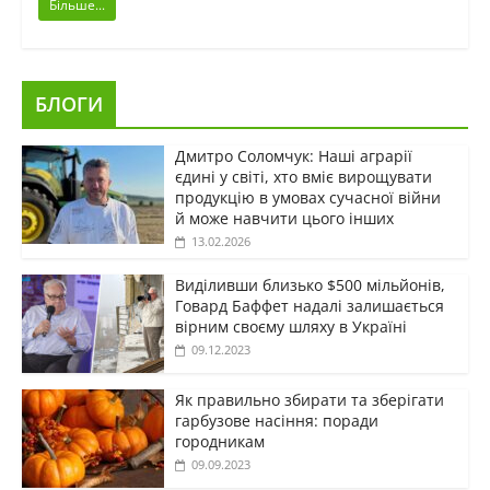
Більше...
БЛОГИ
Дмитро Соломчук: Наші аграрії
єдині у світі, хто вміє вирощувати
продукцію в умовах сучасної війни
й може навчити цього інших
13.02.2026
Виділивши близько $500 мільйонів,
Говард Баффет надалі залишається
вірним своєму шляху в Україні
09.12.2023
Як правильно збирати та зберігати
гарбузове насіння: поради
городникам
09.09.2023