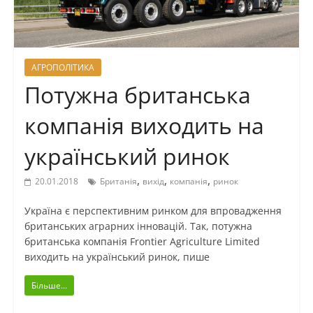
АГРОПОЛІТИКА
Потужна британська
компанія виходить на
український ринок
,
,
,
20.01.2018
Британія
вихід
компанія
ринок
Україна є перспективним ринком для впровадження
британських аграрних інновацій. Так, потужна
британська компанія Frontier Agriculture Limited
виходить на український ринок, пише
Більше...