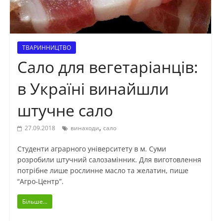
ТВАРИННИЦТВО
Сало для вегетаріанців:
в Україні винайшли
штучне сало
,
27.09.2018
винаходи
сало
Студенти аграрного університету в м. Суми
розробили штучний салозамінник. Для виготовлення
потрібне лише рослинне масло та желатин, пише
“Агро-Центр”.
Більше...