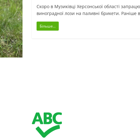
Скоро в Музиківці Херсонської області запрац
виноградної лози на паливні брикети. Раніше 
Більше...