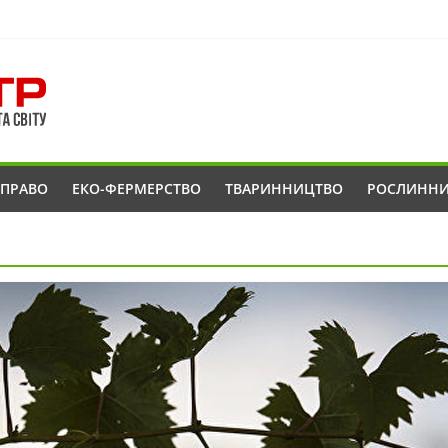
ОПРАВО
ЕКО-ФЕРМЕРСТВО
ТВАРИННИЦТВО
РОСЛИНН