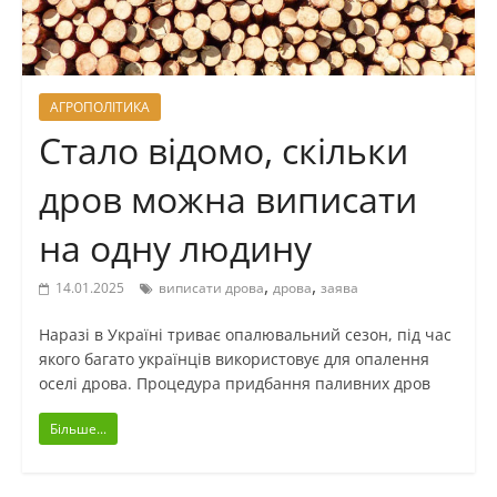
АГРОПОЛІТИКА
Стало відомо, скільки
дров можна виписати
на одну людину
,
,
14.01.2025
виписати дрова
дрова
заява
Наразі в Україні триває опалювальний сезон, під час
якого багато українців використовує для опалення
оселі дрова. Процедура придбання паливних дров
Більше...