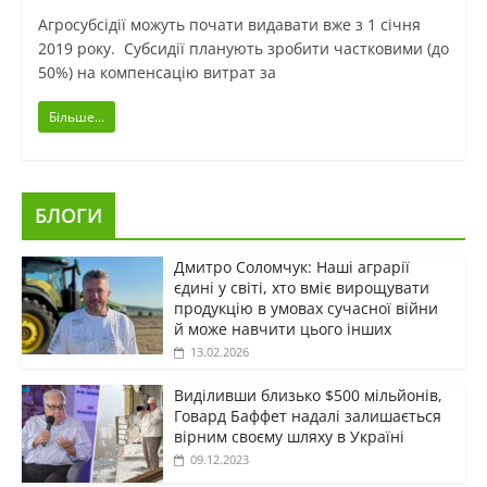
Агросубсідії можуть почати видавати вже з 1 січня
2019 року. Субсидії планують зробити частковими (до
50%) на компенсацію витрат за
Більше...
БЛОГИ
Дмитро Соломчук: Наші аграрії
єдині у світі, хто вміє вирощувати
продукцію в умовах сучасної війни
й може навчити цього інших
13.02.2026
Виділивши близько $500 мільйонів,
Говард Баффет надалі залишається
вірним своєму шляху в Україні
09.12.2023