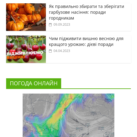
Як правильно збирати та зберігати
гарбузове насіння: поради
городникам
09.09.2023
Чим підживити вишню весною для
кращого урожаю: дієві поради
04.04.2023
ПОГОДА ОНЛАЙН