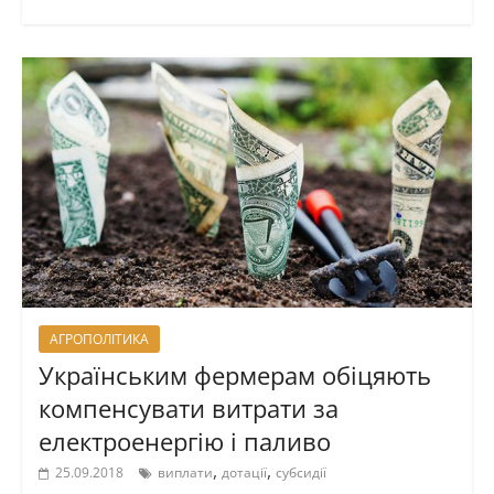
АГРОПОЛІТИКА
Українським фермерам обіцяють
компенсувати витрати за
електроенергію і паливо
,
,
25.09.2018
виплати
дотації
субсидії