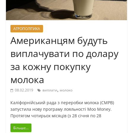
АГРОПОЛІТИКА
Американцям будуть
виплачувати по долару
за кожну покупку
молока
,
08.02.2019
виплати
молоко
Каліфорнійський рада з переробки молока (CMPB)
запустила нову програму лояльності Moo Money.
Протягом чотирьох місяців (з 28 січня по 28
Більше...