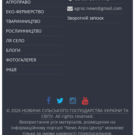
АГРОПРАВО
agroc.news@gmail.com
ЕКО-ФЕРМЕРСТВО
Зворотній зв’язок
ТВАРИННИЦТВО
РОСЛИННИЦТВО
ЛЯ СЕЛО
БЛОГИ
ФОТОГАЛЕРЕЯ
ІНШЕ
© 2026
НОВИНИ СІЛЬСЬКОГО ГОСПОДАРСТВА УКРАЇНИ ТА
СВІТУ
. All rights reserved.
Використання усіх матеріалів, розміщених на
інформаційному порталі "News Агро-Центр" можливе
тільки за умови наявності
гіперпосилання.