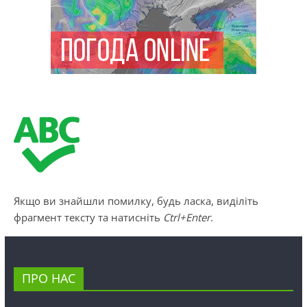
Якщо ви знайшли помилку, будь ласка, виділіть
фрагмент тексту та натисніть
Ctrl+Enter
.
ПРО НАС