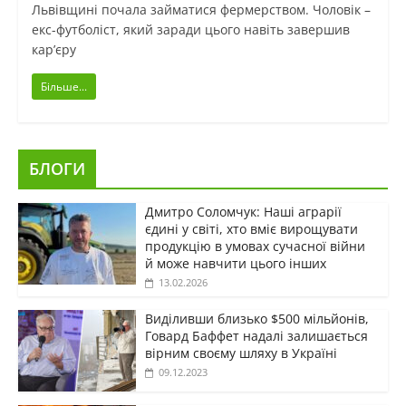
Львівщині почала займатися фермерством. Чоловік –
екс-футболіст, який заради цього навіть завершив
кар’єру
Більше...
БЛОГИ
Дмитро Соломчук: Наші аграрії
єдині у світі, хто вміє вирощувати
продукцію в умовах сучасної війни
й може навчити цього інших
13.02.2026
Виділивши близько $500 мільйонів,
Говард Баффет надалі залишається
вірним своєму шляху в Україні
09.12.2023