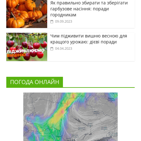
Як правильно збирати та зберігати
гарбузове насіння: поради
городникам
09.09.2023
Чим підживити вишню весною для
кращого урожаю: дієві поради
04.04.2023
ПОГОДА ОНЛАЙН