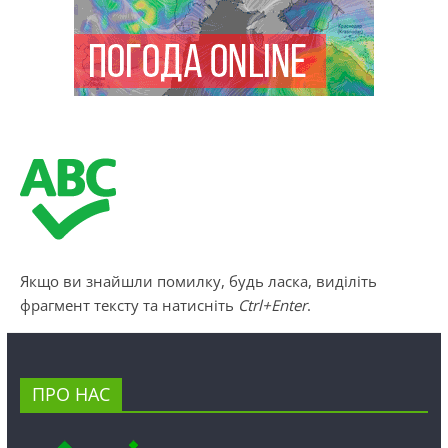
Якщо ви знайшли помилку, будь ласка, виділіть
фрагмент тексту та натисніть
Ctrl+Enter
.
ПРО НАС