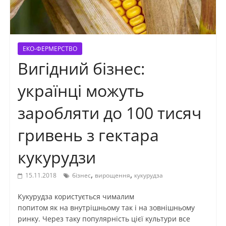
ЕКО-ФЕРМЕРСТВО
Вигідний бізнес:
українці можуть
заробляти до 100 тисяч
гривень з гектара
кукурудзи
,
,
15.11.2018
бізнес
вирощення
кукурудза
Кукурудза користується чималим
попитом як на внутрішньому так і на зовнішньому
ринку. Через таку популярність цієї культури все