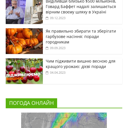
Виділивши близько $500 мільйонів,
Говард Баффет надалі залишається
вірним своєму шляху в Україні
09.12.2023
Як правильно збирати та зберігати
гарбузове насіння: поради
городникам
09.09.2023
Чим підживити вишню весною для
кращого урожаю: дієві поради
04.04.2023
ПОГОДА ОНЛАЙН