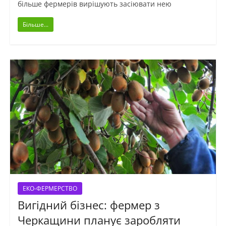
більше фермерів вирішують засіювати нею
Більше...
ЕКО-ФЕРМЕРСТВО
Вигідний бізнес: фермер з
Черкащини планує заробляти