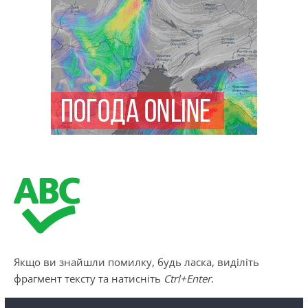
Якщо ви знайшли помилку, будь ласка, виділіть
фрагмент тексту та натисніть
Ctrl+Enter
.