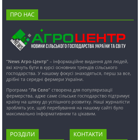
ПРО НАС
“News Агро-Центр”
– інформаційне видання для людей,
які хочуть бути в курсі основних трендів сільського
господарства. У нашому фокусі знаходяться, перш за все,
дрібні та середні фермери України.
Програма
“Ля Село”
створена для популяризації
фермерства, адже саме сільське господарство підтримує
країну на шляху до успішного розвитку. Наші журналісти
зроблять усе, щоб перебування на нашому сайті було
максимально інформативним та цікавим.
РОЗДІЛИ
КОНТАКТИ