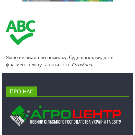
Якщо ви знайшли помилку, будь ласка, виділіть
фрагмент тексту та натисніть
Ctrl+Enter
.
ПРО НАС