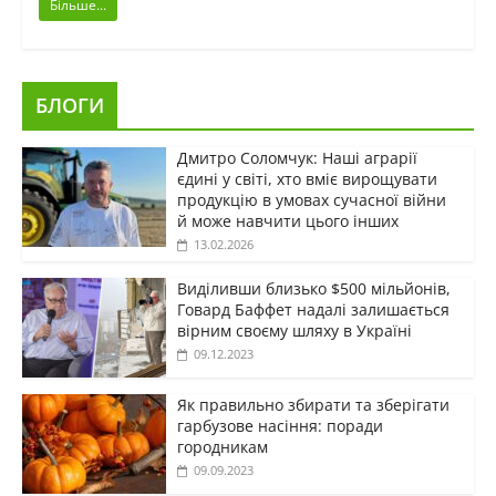
Більше...
БЛОГИ
Дмитро Соломчук: Наші аграрії
єдині у світі, хто вміє вирощувати
продукцію в умовах сучасної війни
й може навчити цього інших
13.02.2026
Виділивши близько $500 мільйонів,
Говард Баффет надалі залишається
вірним своєму шляху в Україні
09.12.2023
Як правильно збирати та зберігати
гарбузове насіння: поради
городникам
09.09.2023