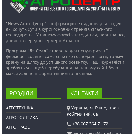
“News Агро-Центр”
– інформаційне видання для людей,
які хочуть бути в курсі основних трендів сільського
господарства. У нашому фокусі знаходяться, перш за все,
дрібні та середні фермери України.
Програма
“Ля Село”
створена для популяризації
фермерства, адже саме сільське господарство підтримує
країну на шляху до успішного розвитку. Наші журналісти
зроблять усе, щоб перебування на нашому сайті було
максимально інформативним та цікавим.
РОЗДІЛИ
КОНТАКТИ
АГРОТЕХНІКА
Україна, м. Рівне, пров.
Робітничий, 6а
АГРОПОЛІТИКА
+38 067 364 71 72
АГРОПРАВО
agroc.news@gmail.com