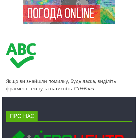
Якщо ви знайшли помилку, будь ласка, виділіть
фрагмент тексту та натисніть
Ctrl+Enter
.
ПРО НАС