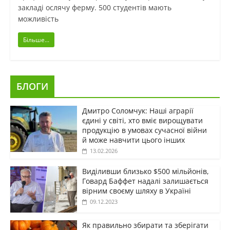
закладі ослячу ферму. 500 студентів мають
можливість
Більше...
БЛОГИ
Дмитро Соломчук: Наші аграрії
єдині у світі, хто вміє вирощувати
продукцію в умовах сучасної війни
й може навчити цього інших
13.02.2026
Виділивши близько $500 мільйонів,
Говард Баффет надалі залишається
вірним своєму шляху в Україні
09.12.2023
Як правильно збирати та зберігати