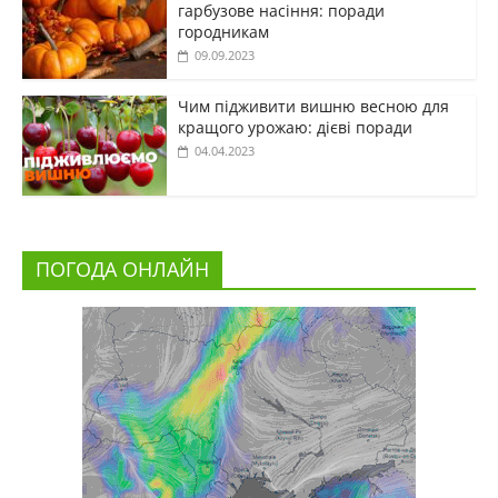
гарбузове насіння: поради
городникам
09.09.2023
Чим підживити вишню весною для
кращого урожаю: дієві поради
04.04.2023
ПОГОДА ОНЛАЙН