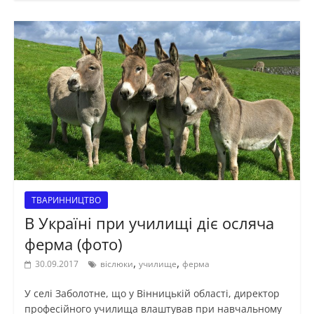
ТВАРИННИЦТВО
В Україні при училищі діє осляча
ферма (фото)
,
,
30.09.2017
віслюки
училище
ферма
У селі Заболотне, що у Вінницькій області, директор
професійного училища влаштував при навчальному