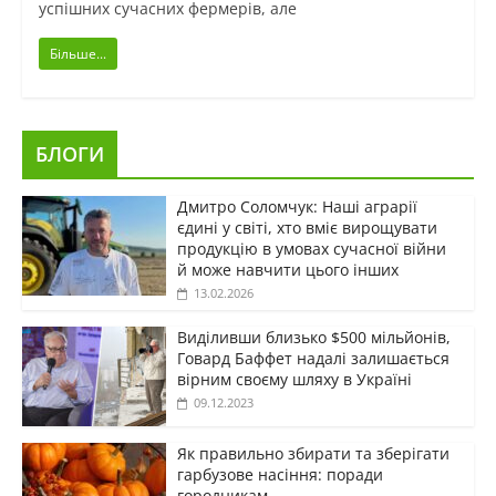
успішних сучасних фермерів, але
Більше...
БЛОГИ
Дмитро Соломчук: Наші аграрії
єдині у світі, хто вміє вирощувати
продукцію в умовах сучасної війни
й може навчити цього інших
13.02.2026
Виділивши близько $500 мільйонів,
Говард Баффет надалі залишається
вірним своєму шляху в Україні
09.12.2023
Як правильно збирати та зберігати
гарбузове насіння: поради
городникам