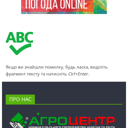
Якщо ви знайшли помилку, будь ласка, виділіть
фрагмент тексту та натисніть
Ctrl+Enter
.
ПРО НАС