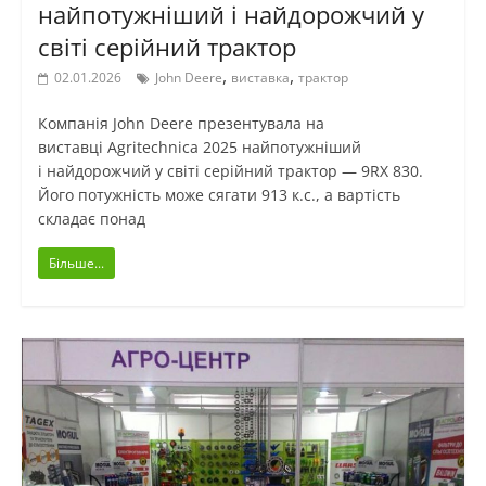
найпотужніший і найдорожчий у
світі серійний трактор
,
,
02.01.2026
John Deere
виставка
трактор
Компанія John Deere презентувала на
виставці Agritechnica 2025 найпотужніший
і найдорожчий у світі серійний трактор — 9RX 830.
Його потужність може сягати 913 к.с., а вартість
складає понад
Більше...