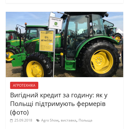
АГРОТЕХНІКА
Вигідний кредит за годину: як у
Польщі підтримують фермерів
(фото)
,
,
25.09.2018
Agro Show
виставка
Польща