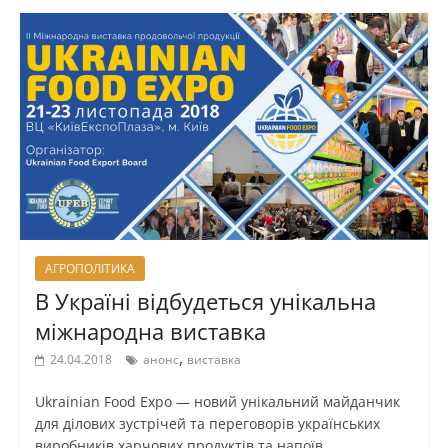
АГРОПОЛІТИКА
В Україні відбудеться унікальна
міжнародна виставка
,
24.04.2018
анонс
виставка
Ukrainian Food Expo — новий унікальний майданчик
для ділових зустрічей та переговорів українських
виробників харчових продуктів та напоїв,