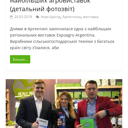
(детальний фотозвіт)
,
,
20.03.2018
Агро-Центр
Аргентина
виставка
Днями в Аргентині закінчилася одна з найбільших
регіональних виставок Expoagro Argentina.
Виробники сільськогосподарської техніки з багатьох
країн світу з’їхалися, аби
Більше...