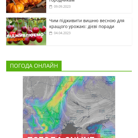
09.09.2023
Чим підживити вишню весною для
кращого урожаю: дієві поради
04.04.2023
ПОГОДА ОНЛАЙН