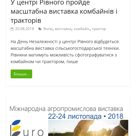
У центрі Рівного пройде
масштабна виставка комбайнів і
тракторів
,
,
,
20.08.2018
Rivne
виставка
комбайн
трактор
На День Незалежності у центрі Рівного відбудеться
масштабна виставка сільськогосподарської техніки.
Рівняни матимуть можливість сфотографуватися з
комбайном чи трактором, пише
Більше...