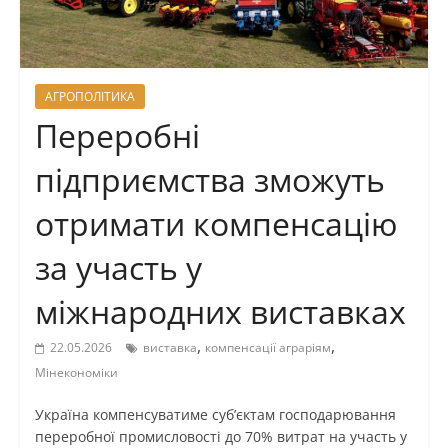
АГРОПОЛІТИКА
Переробні
підприємства зможуть
отримати компенсацію
за участь у
міжнародних виставках
,
,
22.05.2026
виставка
компенсації аграріям
Мінекономіки
Україна компенсуватиме суб’єктам господарювання
переробної промисловості до 70% витрат на участь у