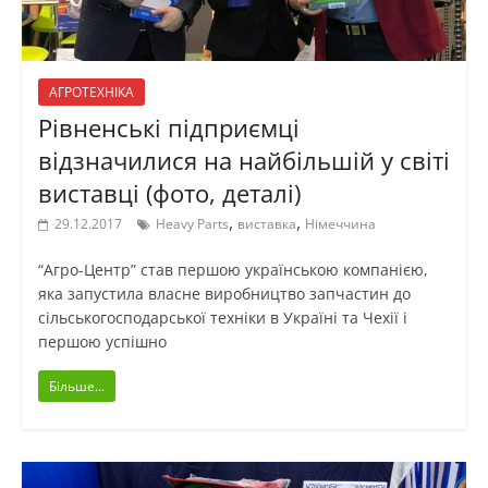
АГРОТЕХНІКА
Рівненські підприємці
відзначилися на найбільшій у світі
виставці (фото, деталі)
,
,
29.12.2017
Heavy Parts
виставка
Німеччина
“Агро-Центр” став першою українською компанією,
яка запустила власне виробництво запчастин до
сільськогосподарської техніки в Україні та Чехії і
першою успішно
Більше...