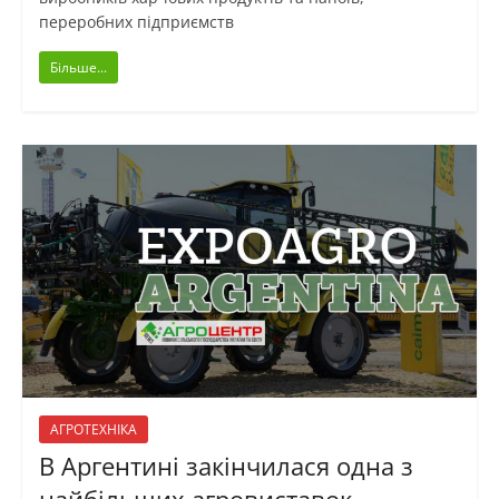
переробних підприємств
Більше...
АГРОТЕХНІКА
В Аргентині закінчилася одна з
найбільших агровиставок