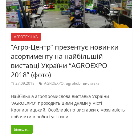
АГРОТЕХНІКА
“Агро-Центр” презентує новинки
асортименту на найбільшій
виставці України “AGROEXPO
2018” (фото)
,
,
27.09.2018
AGROEXPO
agrohub
виставка
Найбільша агропромислова виставка України
“AGROEXPO” проходить цими днями у місті
Кропивницький. Особливістю виставки є можливість
побачити в роботі усі типи
Більше...