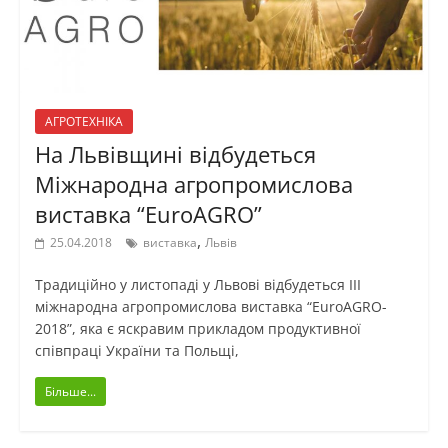
АГРОТЕХНІКА
На Львівщині відбудеться
Міжнародна агропромислова
виставка “EuroAGRO”
,
25.04.2018
виставка
Львів
Традиційно у листопаді у Львові відбудеться III
міжнародна агропромислова виставка “EuroAGRO-
2018”, яка є яскравим прикладом продуктивної
співпраці України та Польщі,
Більше...