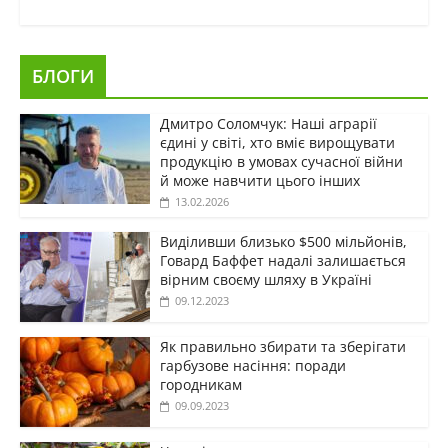
БЛОГИ
Дмитро Соломчук: Наші аграрії
єдині у світі, хто вміє вирощувати
продукцію в умовах сучасної війни
й може навчити цього інших
13.02.2026
Виділивши близько $500 мільйонів,
Говард Баффет надалі залишається
вірним своєму шляху в Україні
09.12.2023
Як правильно збирати та зберігати
гарбузове насіння: поради
городникам
09.09.2023