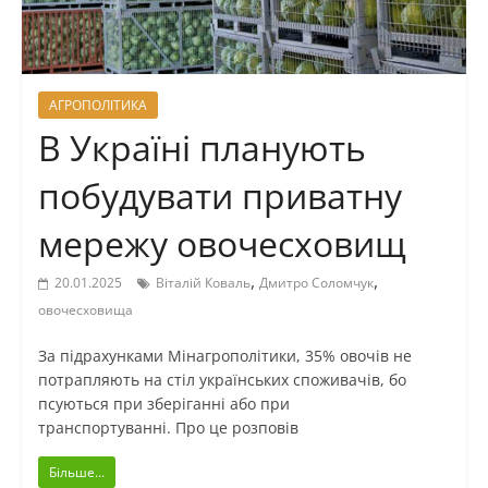
АГРОПОЛІТИКА
В Україні планують
побудувати приватну
мережу овочесховищ
,
,
20.01.2025
Віталій Коваль
Дмитро Соломчук
овочесховища
За підрахунками Мінагрополітики, 35% овочів не
потрапляють на стіл українських споживачів, бо
псуються при зберіганні або при
транспортуванні. Про це розповів
Більше...