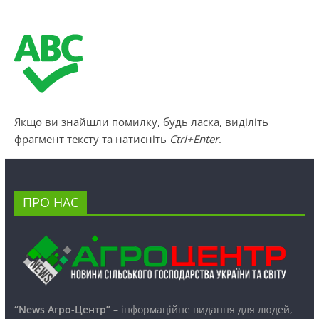
Якщо ви знайшли помилку, будь ласка, виділіть
фрагмент тексту та натисніть
Ctrl+Enter
.
ПРО НАС
“News Агро-Центр”
– інформаційне видання для людей,