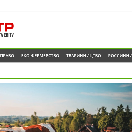
ОПРАВО
ЕКО-ФЕРМЕРСТВО
ТВАРИННИЦТВО
РОСЛИНН