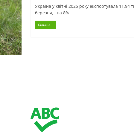
Україна у квітні 2025 року експортувала 11,94
березня, і на 8%
Більше...