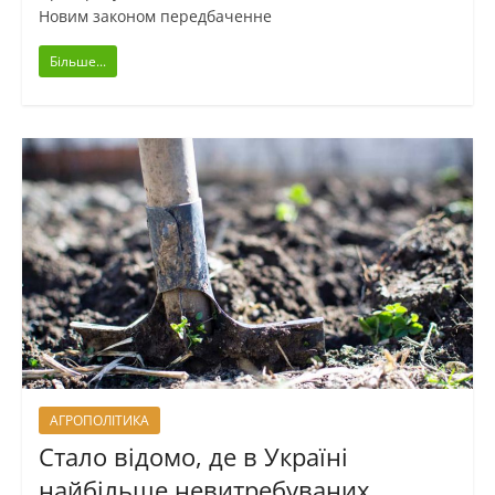
Новим законом передбаченне
Більше...
АГРОПОЛІТИКА
Стало відомо, де в Україні
найбільше невитребуваних