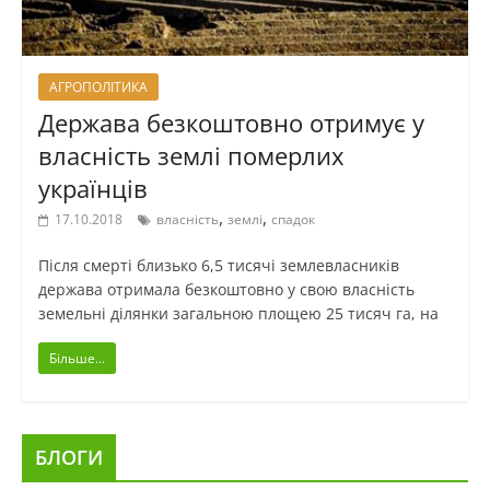
АГРОПОЛІТИКА
Держава безкоштовно отримує у
власність землі померлих
українців
,
,
17.10.2018
власність
землі
спадок
Після смерті близько 6,5 тисячі землевласників
держава отримала безкоштовно у свою власність
земельні ділянки загальною площею 25 тисяч га, на
Більше...
БЛОГИ