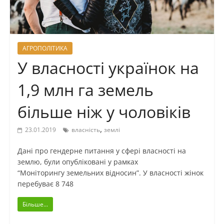
АГРОПОЛІТИКА
У власності українок на
1,9 млн га земель
більше ніж у чоловіків
,
23.01.2019
власність
землі
Дані про гендерне питання у сфері власності на
землю, були опубліковані у рамках
“Моніторингу земельних відносин”. У власності жінок
перебуває 8 748
Більше...