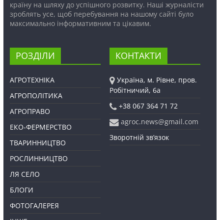
країну на шляху до успішного розвитку. Наші журналісти
зроблять усе, щоб перебування на нашому сайті було
максимально інформативним та цікавим.
РОЗДІЛИ
КОНТАКТИ
АГРОТЕХНІКА
Україна, м. Рівне, пров.
Робітничий, 6а
АГРОПОЛІТИКА
+38 067 364 71 72
АГРОПРАВО
agroc.news@gmail.com
ЕКО-ФЕРМЕРСТВО
Зворотній зв’язок
ТВАРИННИЦТВО
РОСЛИННИЦТВО
ЛЯ СЕЛО
БЛОГИ
ФОТОГАЛЕРЕЯ