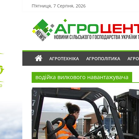
П’ятниця, 7 Серпня, 2026
АГРОТЕХНІКА
АГРОПОЛІТИКА
АГР
водійка вилкового навантажувача