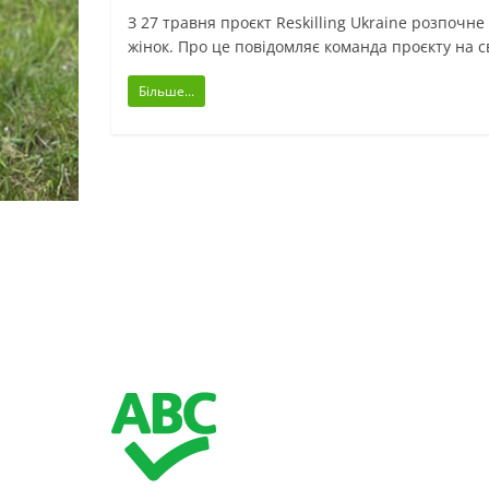
З 27 травня проєкт Reskilling Ukraine розпочн
жінок. Про це повідомляє команда проєкту на с
Більше...