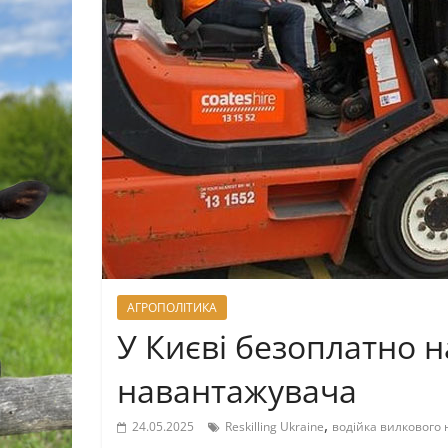
АГРОПОЛІТИКА
У Києві безоплатно 
навантажувача
,
24.05.2025
Reskilling Ukraine
водійка вилкового