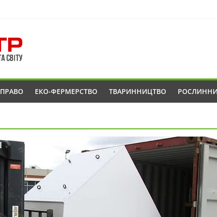
ОПРАВО
ЕКО-ФЕРМЕРСТВО
ТВАРИННИЦТВО
РОСЛИНН