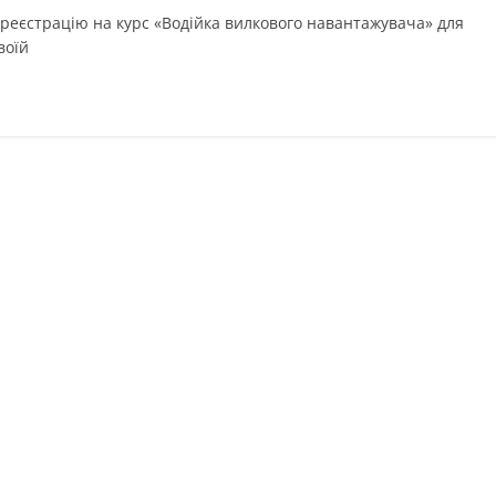
е реєстрацію на курс «Водійка вилкового навантажувача» для
воїй