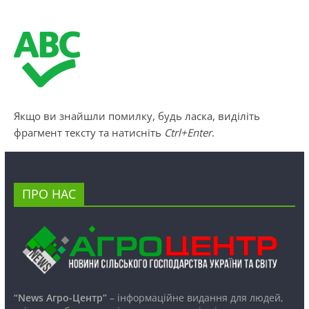
Якщо ви знайшли помилку, будь ласка, виділіть
фрагмент тексту та натисніть
Ctrl+Enter
.
ПРО НАС
“News Агро-Центр”
– інформаційне видання для людей,