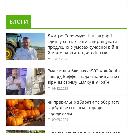
БЛОГИ
Дмитро Соломчук: Наші аграрії
єдині у світі, хто вміє вирощувати
продукцію в умовах сучасної війни
й може навчити цього інших
13.02.2026
Виділивши близько $500 мільйонів,
Говард Баффет надалі залишається
вірним своєму шляху в Україні
09.12.2023
Як правильно збирати та зберігати
гарбузове насіння: поради
городникам
09.09.2023