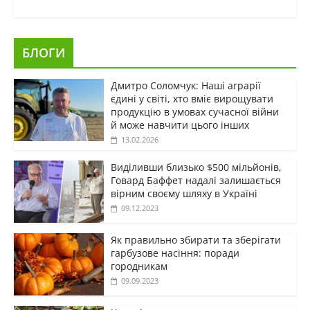
БЛОГИ
Дмитро Соломчук: Наші аграрії
єдині у світі, хто вміє вирощувати
продукцію в умовах сучасної війни
й може навчити цього інших
13.02.2026
Виділивши близько $500 мільйонів,
Говард Баффет надалі залишається
вірним своєму шляху в Україні
09.12.2023
Як правильно збирати та зберігати
гарбузове насіння: поради
городникам
09.09.2023