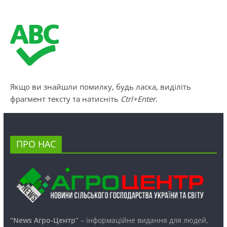
Якщо ви знайшли помилку, будь ласка, виділіть
фрагмент тексту та натисніть
Ctrl+Enter
.
ПРО НАС
“News Агро-Центр”
– інформаційне видання для людей,