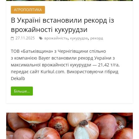
АГРОПОЛІТИКА
В Україні встановили рекорд із
врожайності кукурудзи
,
,
27.11.2025
врожайність
кукурудза
рекорд
ТОВ «Батьківщина» з Чернігівщини спільно
з компанією Bayer встановили рекорд України з
максимальної врожайності кукурудзи — 21,42 т/га,
передає сайт Kurkul.com. Використовуючи гібрид
Dekalb
Більше...