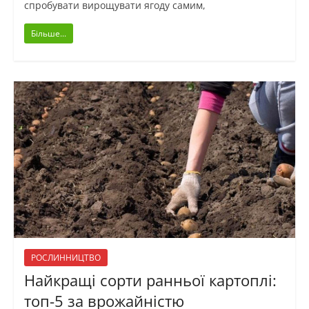
спробувати вирощувати ягоду самим,
Більше...
РОСЛИННИЦТВО
Найкращі сорти ранньої картоплі:
топ-5 за врожайністю