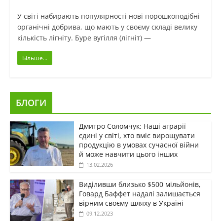
У світі набирають популярності нові порошкоподібні
органічні добрива, що мають у своєму складі велику
кількість лігніту. Буре вугілля (лігніт) —
Більше...
БЛОГИ
Дмитро Соломчук: Наші аграрії
єдині у світі, хто вміє вирощувати
продукцію в умовах сучасної війни
й може навчити цього інших
13.02.2026
Виділивши близько $500 мільйонів,
Говард Баффет надалі залишається
вірним своєму шляху в Україні
09.12.2023