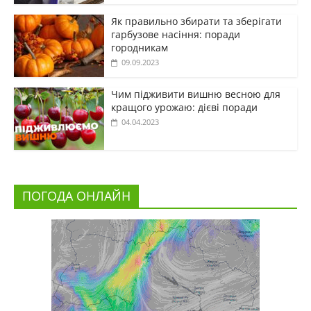
Як правильно збирати та зберігати
гарбузове насіння: поради
городникам
09.09.2023
Чим підживити вишню весною для
кращого урожаю: дієві поради
04.04.2023
ПОГОДА ОНЛАЙН