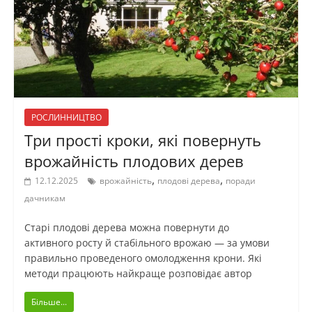
РОСЛИННИЦТВО
Три прості кроки, які повернуть
врожайність плодових дерев
,
,
12.12.2025
врожайність
плодові дерева
поради
дачникам
Старі плодові дерева можна повернути до
активного росту й стабільного врожаю — за умови
правильно проведеного омолодження крони. Які
методи працюють найкраще розповідає автор
Більше...