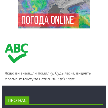
Якщо ви знайшли помилку, будь ласка, виділіть
фрагмент тексту та натисніть
Ctrl+Enter
.
ПРО НАС