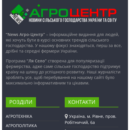
“News Агро-Центр”
– інформаційне видання для людей,
які хочуть бути в курсі основних трендів сільського
господарства. У нашому фокусі знаходяться, перш за все,
дрібні та середні фермери України.
Програма
“Ля Село”
створена для популяризації
фермерства, адже саме сільське господарство підтримує
країну на шляху до успішного розвитку. Наші журналісти
зроблять усе, щоб перебування на нашому сайті було
максимально інформативним та цікавим.
РОЗДІЛИ
КОНТАКТИ
АГРОТЕХНІКА
Україна, м. Рівне, пров.
Робітничий, 6а
АГРОПОЛІТИКА