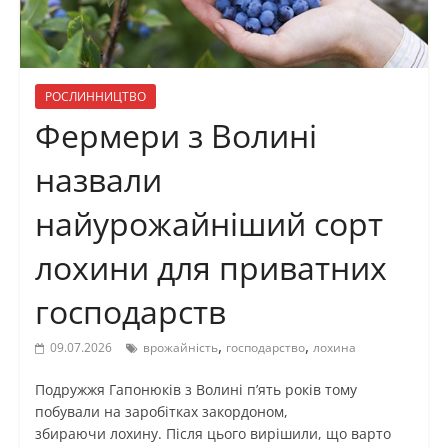
РОСЛИННИЦТВО
Фермери з Волині
назвали
найурожайніший сорт
лохини для приватних
господарств
,
,
09.07.2026
врожайність
господарство
лохина
Подружжя Гапонюків з Волині п’ять років тому
побували на заробітках закордоном,
збираючи лохину. Після цього вирішили, що варто