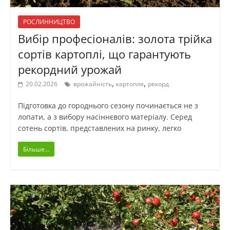
РОСЛИННИЦТВО
Вибір професіоналів: золота трійка
сортів картоплі, що гарантують
рекордний урожай
,
,
20.02.2026
врожайність
картопля
рекорд
Підготовка до городнього сезону починається не з
лопати, а з вибору насіннєвого матеріалу. Серед
сотень сортів, представлених на ринку, легко
Більше...