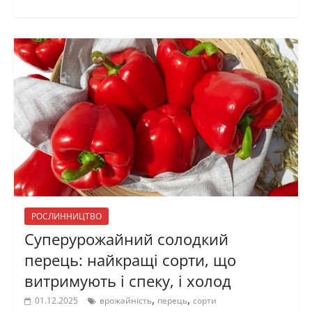
РОСЛИННИЦТВО
Суперурожайний солодкий
перець: найкращі сорти, що
витримують і спеку, і холод
,
,
01.12.2025
врожайність
перець
сорти