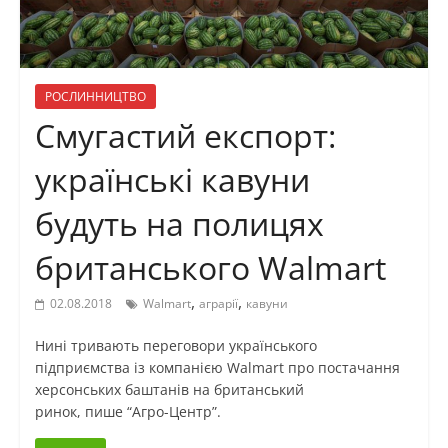
РОСЛИННИЦТВО
Смугастий експорт:
українські кавуни
будуть на полицях
британського Walmart
,
,
02.08.2018
Walmart
аграрії
кавуни
Нині тривають переговори українського
підприємства із компанією Walmart про постачання
херсонських баштанів на британський
ринок, пише “Агро-Центр”.