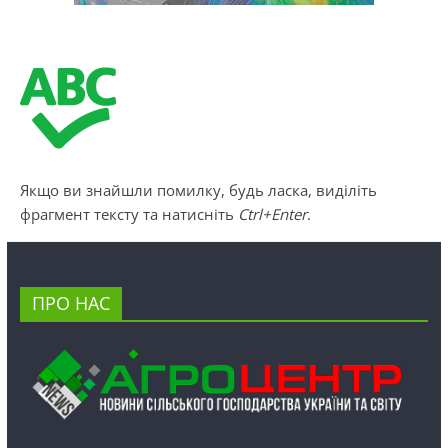
Якщо ви знайшли помилку, будь ласка, виділіть
фрагмент тексту та натисніть
Ctrl+Enter
.
ПРО НАС