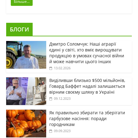
Більше...
БЛОГИ
Дмитро Соломчук: Наші аграрії
єдині у світі, хто вміє вирощувати
продукцію в умовах сучасної війни
й може навчити цього інших
13.02.2026
Виділивши близько $500 мільйонів,
Говард Баффет надалі залишається
вірним своєму шляху в Україні
09.12.2023
Як правильно збирати та зберігати
гарбузове насіння: поради
городникам
09.09.2023