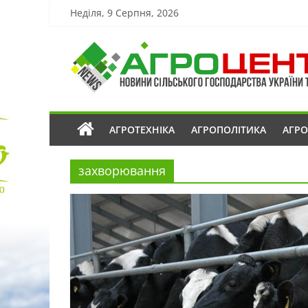
Неділя, 9 Серпня, 2026
АГРОТЕХНІКА
АГРОПОЛІТИКА
АГР
захворювання