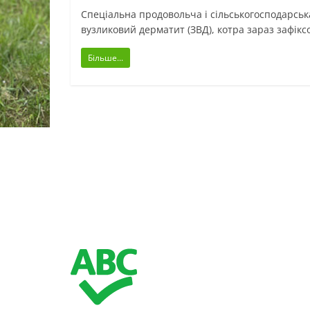
Спеціальна продовольча і сільськогосподарсь
вузликовий дерматит (ЗВД), котра зараз зафікс
Більше...