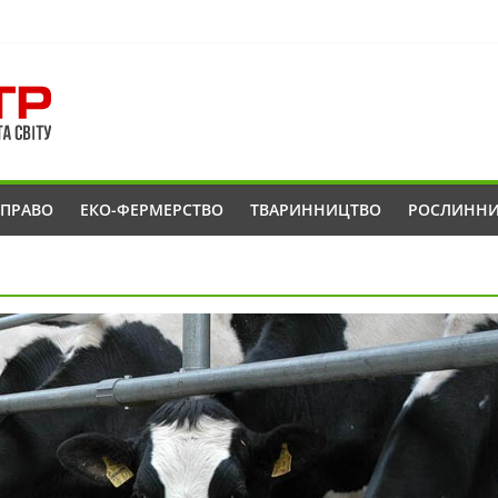
ОПРАВО
ЕКО-ФЕРМЕРСТВО
ТВАРИННИЦТВО
РОСЛИНН