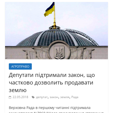
АГРОПРАВО
Депутати підтримали закон, що
частково дозволить продавати
землю
,
,
,
22.05.2018
депутат
закон
земля
Рада
Верховна Рада в першому читанні підтримала