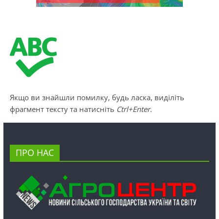
Якщо ви знайшли помилку, будь ласка, виділіть
фрагмент тексту та натисніть
Ctrl+Enter
.
ПРО НАС