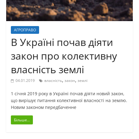
АГРОПРАВО
В Україні почав діяти
закон про колективну
власність землі
,
,
04.01.2019
власність
закон
землі
1 січня 2019 року в Україні почав діяти новий закон,
що вирішує питання колективної власності на землю.
Новим законом передбаченне
Більше...