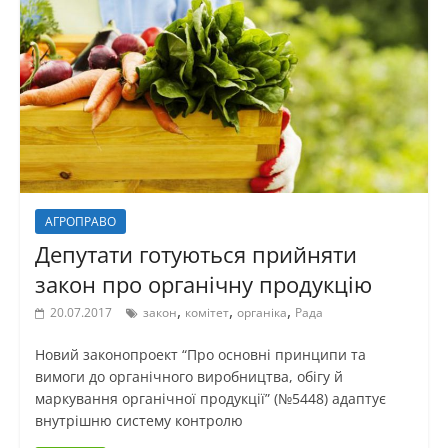
АГРОПРАВО
Депутати готуються прийняти
закон про органічну продукцію
,
,
,
20.07.2017
закон
комітет
органіка
Рада
Новий законопроект “Про основні принципи та
вимоги до органічного виробництва, обігу й
маркування органічної продукції” (№5448) адаптує
внутрішню систему контролю