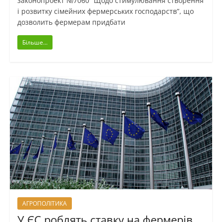
законопроект №7060 “Щодо стимулювання створення
і розвитку сімейних фермерських господарств”, що
дозволить фермерам придбати
Більше...
АГРОПОЛІТИКА
У ЄС роблять ставку на фермерів