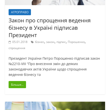
АГРОПРАВО
Закон про спрощення ведення
бізнесу в Україні підписав
Президент
,
,
,
,
05.01.2018
бізнес
закон
підпис
Порошенко
спрощення
Президент України Петро Порошенко підписав закон
№2210-VIII “Про внесення змін до деяких
законодавчих актів України щодо спрощення
ведення бізнесу та
Більше...