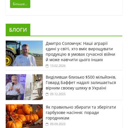
Більше...
БЛОГИ
Дмитро Соломчук: Наші аграрії
єдині у світі, хто вміє вирощувати
продукцію в умовах сучасної війни
й може навчити цього інших
13.02.2026
Виділивши близько $500 мільйонів,
Говард Баффет надалі залишається
вірним своєму шляху в Україні
09.12.2023
Як правильно збирати та зберігати
гарбузове насіння: поради
городникам
09.09.2023