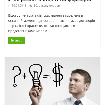
,
,
16.04.2018
ЄС
закон
фермер
Відстрочки платежів, скасування замовлень в
останній момент, односторонні зміни умов договорів
– ці та інші практики, які застосовуються
представниками мереж
Більше...