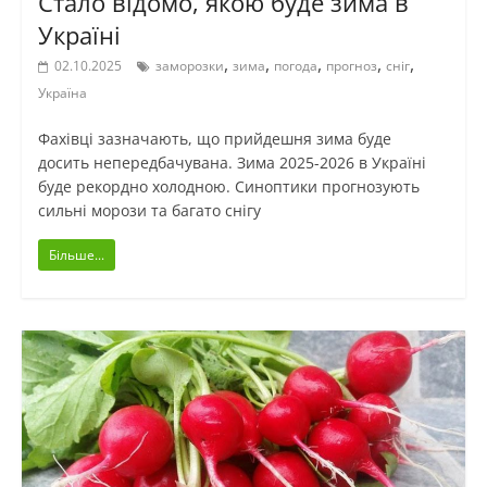
Стало відомо, якою буде зима в
Україні
,
,
,
,
,
02.10.2025
заморозки
зима
погода
прогноз
сніг
Україна
Фахівці зазначають, що прийдешня зима буде
досить непередбачувана. Зима 2025-2026 в Україні
буде рекордно холодною. Синоптики прогнозують
сильні морози та багато снігу
Більше...