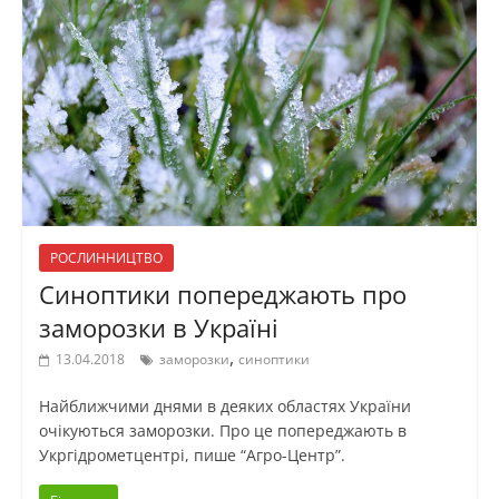
РОСЛИННИЦТВО
Синоптики попереджають про
заморозки в Україні
,
13.04.2018
заморозки
синоптики
Найближчими днями в деяких областях України
очікуються заморозки. Про це попереджають в
Укргідрометцентрі, пише “Агро-Центр”.