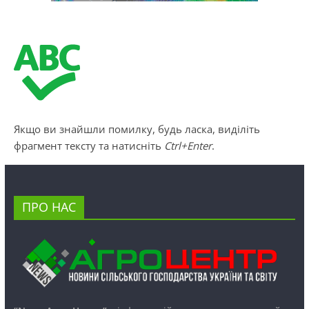
Якщо ви знайшли помилку, будь ласка, виділіть
фрагмент тексту та натисніть
Ctrl+Enter
.
ПРО НАС