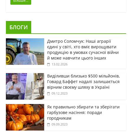
Більше...
БЛОГИ
Дмитро Соломчук: Наші аграрії
єдині у світі, хто вміє вирощувати
продукцію в умовах сучасної війни
й може навчити цього інших
13.02.2026
Виділивши близько $500 мільйонів,
Говард Баффет надалі залишається
вірним своєму шляху в Україні
09.12.2023
Як правильно збирати та зберігати
гарбузове насіння: поради
городникам
09.09.2023