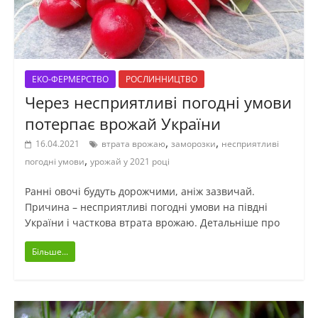
ЕКО-ФЕРМЕРСТВО
РОСЛИННИЦТВО
Через несприятливі погодні умови
потерпає врожай України
,
,
16.04.2021
втрата врожаю
заморозки
несприятливі
,
погодні умови
урожай у 2021 році
Ранні овочі будуть дорожчими, аніж зазвичай.
Причина – несприятливі погодні умови на півдні
України і часткова втрата врожаю. Детальніше про
Більше...