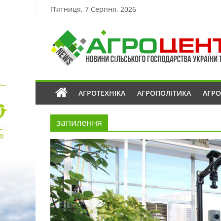
П’ятниця, 7 Серпня, 2026
АГРОТЕХНІКА
АГРОПОЛІТИКА
АГР
запилення