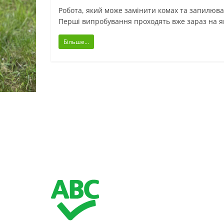
Робота, який може замінити комах та запилюват
Перші випробування проходять вже зараз на я
Більше...