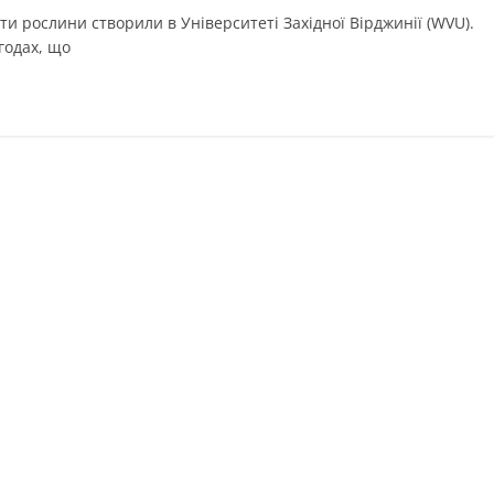
и рослини створили в Університеті Західної Вірджинії (WVU).
годах, що