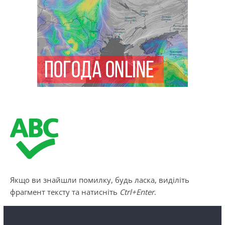
Якщо ви знайшли помилку, будь ласка, виділіть
фрагмент тексту та натисніть
Ctrl+Enter
.