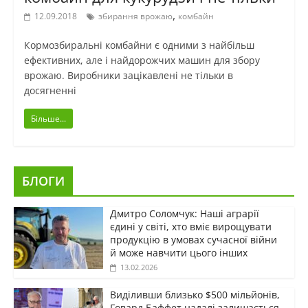
,
12.09.2018
збирання врожаю
комбайн
Кормозбиральні комбайни є одними з найбільш
ефективних, але і найдорожчих машин для збору
врожаю. Виробники зацікавлені не тільки в
досягненні
Більше...
БЛОГИ
Дмитро Соломчук: Наші аграрії
єдині у світі, хто вміє вирощувати
продукцію в умовах сучасної війни
й може навчити цього інших
13.02.2026
Виділивши близько $500 мільйонів,
Говард Баффет надалі залишається