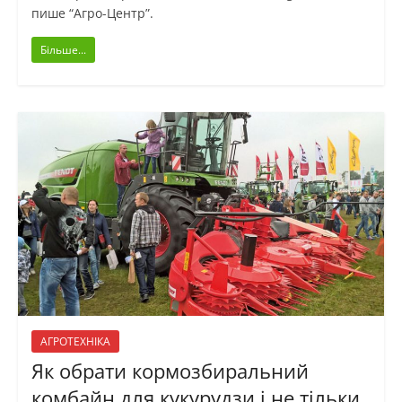
пише “Агро-Центр”.
Більше...
АГРОТЕХНІКА
Як обрати кормозбиральний
комбайн для кукурудзи і не тільки