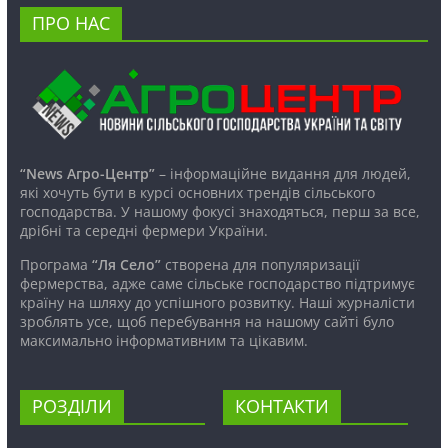
ПРО НАС
“News Агро-Центр”
– інформаційне видання для людей,
які хочуть бути в курсі основних трендів сільського
господарства. У нашому фокусі знаходяться, перш за все,
дрібні та середні фермери України.
Програма
“Ля Село”
створена для популяризації
фермерства, адже саме сільське господарство підтримує
країну на шляху до успішного розвитку. Наші журналісти
зроблять усе, щоб перебування на нашому сайті було
максимально інформативним та цікавим.
РОЗДІЛИ
КОНТАКТИ