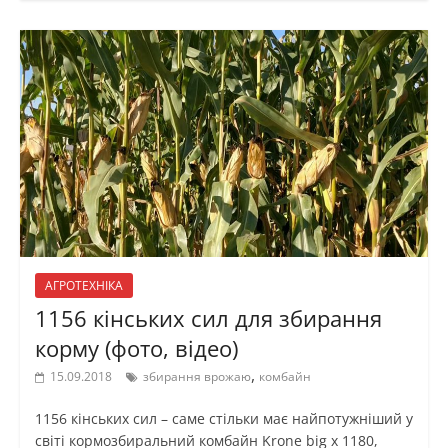
АГРОТЕХНІКА
1156 кінських сил для збирання
корму (фото, відео)
,
15.09.2018
збирання врожаю
комбайн
1156 кінських сил – саме стільки має найпотужніший у
світі кормозбиральний комбайн Krone big x 1180,