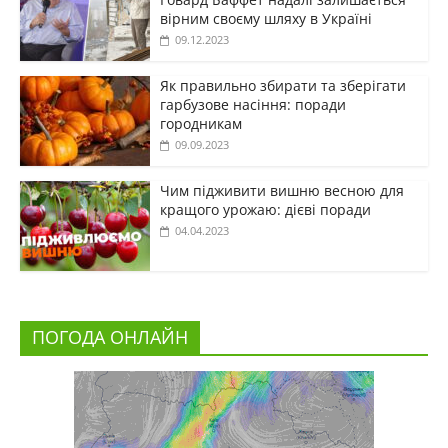
вірним своєму шляху в Україні
09.12.2023
Як правильно збирати та зберігати
гарбузове насіння: поради
городникам
09.09.2023
Чим підживити вишню весною для
кращого урожаю: дієві поради
04.04.2023
ПОГОДА ОНЛАЙН