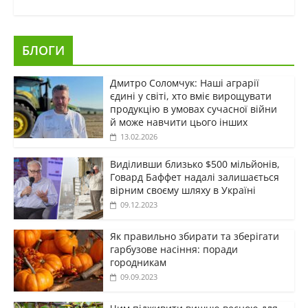
БЛОГИ
Дмитро Соломчук: Наші аграрії
єдині у світі, хто вміє вирощувати
продукцію в умовах сучасної війни
й може навчити цього інших
13.02.2026
Виділивши близько $500 мільйонів,
Говард Баффет надалі залишається
вірним своєму шляху в Україні
09.12.2023
Як правильно збирати та зберігати
гарбузове насіння: поради
городникам
09.09.2023