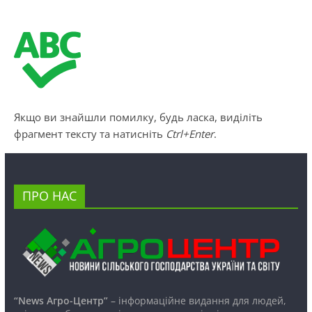
Якщо ви знайшли помилку, будь ласка, виділіть
фрагмент тексту та натисніть
Ctrl+Enter
.
ПРО НАС
“News Агро-Центр”
– інформаційне видання для людей,